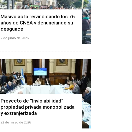
Masivo acto reivindicando los 76
años de CNEA y denunciando su
desguace
2 de junio de 2026
Proyecto de “Inviolabilidad”:
propiedad privada monopolizada
y extranjerizada
22 de mayo de 2026