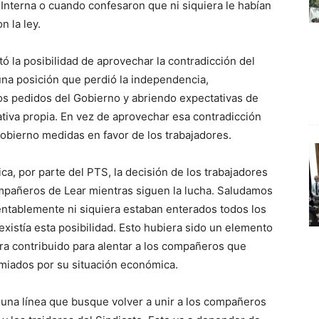
n Interna o cuando confesaron que ni siquiera le habían
n la ley.
 la posibilidad de aprovechar la contradicción del
una posición que perdió la independencia,
os pedidos del Gobierno y abriendo expectativas de
ciativa propia. En vez de aprovechar esa contradicción
 Gobierno medidas en favor de los trabajadores.
a, por parte del PTS, la decisión de los trabajadores
compañeros de Lear mientras siguen la lucha. Saludamos
ntablemente ni siquiera estaban enterados todos los
xistía esta posibilidad. Esto hubiera sido un elemento
a contribuido para alentar a los compañeros que
miados por su situación económica.
r una línea que busque volver a unir a los compañeros