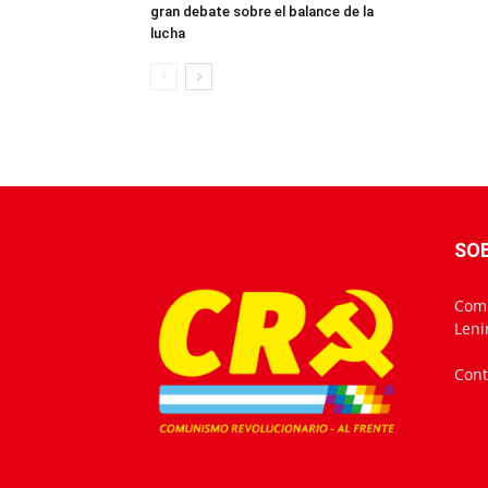
gran debate sobre el balance de la
lucha
SO
Comu
Leni
Cont