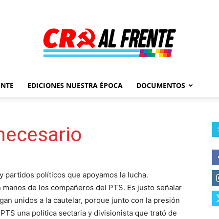
ENTE
EDICIONES NUESTRA ÉPOCA
DOCUMENTOS
Al
necesario
Frente
y partidos políticos que apoyamos la lucha.
en manos de los compañeros del PTS. Es justo señalar
an unidos a la cautelar, porque junto con la presión
PTS una política sectaria y divisionista que trató de
–