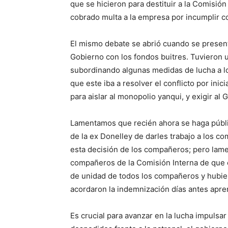
que se hicieron para destituir a la Comisió
cobrado multa a la empresa por incumplir co
El mismo debate se abrió cuando se presentó
Gobierno con los fondos buitres. Tuvieron 
subordinando algunas medidas de lucha a l
que este iba a resolver el conflicto por ini
para aislar al monopolio yanqui, y exigir al
Lamentamos que recién ahora se haga públic
de la ex Donelley de darles trabajo a los 
esta decisión de los compañeros; pero lame
compañeros de la Comisión Interna de que e
de unidad de todos los compañeros y hubier
acordaron la indemnización días antes apre
Es crucial para avanzar en la lucha impulsa