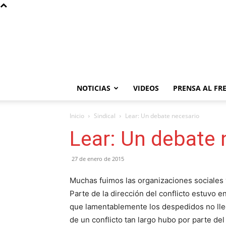
NOTICIAS
VIDEOS
PRENSA AL FR
Inicio
Sindical
Lear: Un debate necesario
Lear: Un debate 
27 de enero de 2015
Muchas fuimos las organizaciones sociales 
Parte de la dirección del conflicto estuvo 
que lamentablemente los despedidos no lleg
de un conflicto tan largo hubo por parte del 