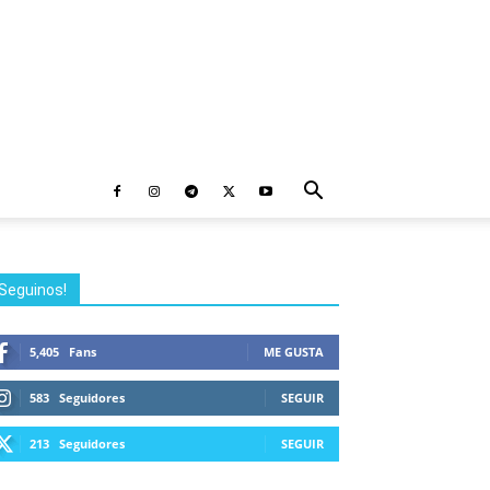
Seguinos!
5,405
Fans
ME GUSTA
583
Seguidores
SEGUIR
213
Seguidores
SEGUIR