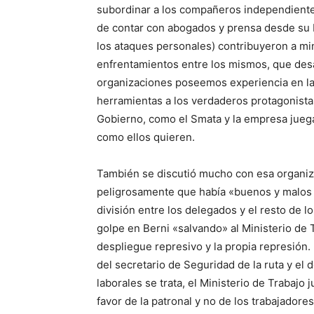
subordinar a los compañeros independientes
de contar con abogados y prensa desde su b
los ataques personales) contribuyeron a mi
enfrentamientos entre los mismos, que des
organizaciones poseemos experiencia en las
herramientas a los verdaderos protagonista
Gobierno, como el Smata y la empresa juega
como ellos quieren.
También se discutió mucho con esa organiza
peligrosamente que había «buenos y malos 
división entre los delegados y el resto de l
golpe en Berni «salvando» al Ministerio de 
despliegue represivo y la propia represión. 
del secretario de Seguridad de la ruta y el d
laborales se trata, el Ministerio de Trabajo 
favor de la patronal y no de los trabajadore