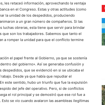
, les retaceó información, aprovechando la ventaja
anca en el Congreso. Estas y otras actitudes (como
nar la unidad de los despedidos, produciendo
animaron a un gran número de compañeros. Si las
 luchas obreras, esta tiene que servir para brindar
CR
s que son los trabajadores. Sabemos que tanto el
n a romper la unidad para que el conflicto termine
ción el papel frente al Gobierno, ya que se sostenía
dentro del gobierno». Así se generaba confusión y
os despedidos, que se evidenció en si se ubicaba el
Trabajo. Desde ya que había que repudiar el
En este sentido, hubo un triunfo que fue la expulsión
espido del jefe del operativo. Pero, si de conflictos
juega el rol principal y se demostró que ese rol fue a
s. Esto se vio cuando avalaron las asambleas ilegítimas