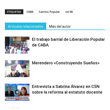
ETIQUETAS
CABA
Camino Popular
vxl 08
Artículos relacionados
Más del autor
El trabajo barrial de Liberación Popular
de CABA
Merendero «Construyendo Sueños»
Entrevista a Sabrina Álvarez en C5N
sobre la reforma al estatuto docente