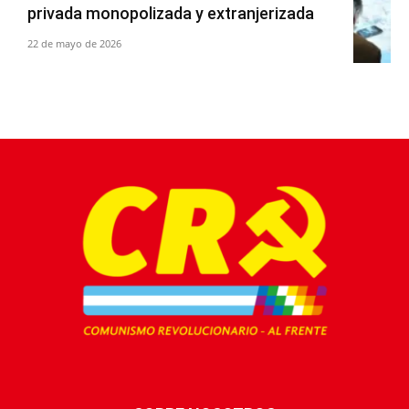
privada monopolizada y extranjerizada
22 de mayo de 2026