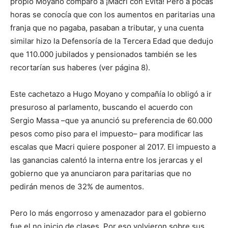
propio Moyano comparó a ¡Macri con Evita! Pero a pocas
horas se conocía que con los aumentos en paritarias una
franja que no pagaba, pasaban a tributar, y una cuenta
similar hizo la Defensoría de la Tercera Edad que dedujo
que 110.000 jubilados y pensionados también se les
recortarían sus haberes (ver página 8).
Este cachetazo a Hugo Moyano y compañía lo obligó a ir
presuroso al parlamento, buscando el acuerdo con
Sergio Massa –que ya anunció su preferencia de 60.000
pesos como piso para el impuesto– para modificar las
escalas que Macri quiere posponer al 2017. El impuesto a
las ganancias calentó la interna entre los jerarcas y el
gobierno que ya anunciaron para paritarias que no
pedirán menos de 32% de aumentos.
Pero lo más engorroso y amenazador para el gobierno
fue el no inicio de clases. Por eso volvieron sobre sus