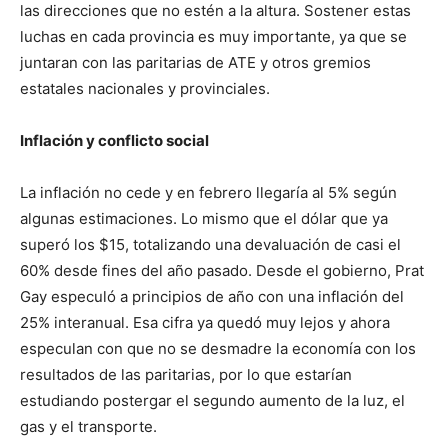
las direcciones que no estén a la altura. Sostener estas
luchas en cada provincia es muy importante, ya que se
juntaran con las paritarias de ATE y otros gremios
estatales nacionales y provinciales.
Inflación y conflicto social
La inflación no cede y en febrero llegaría al 5% según
algunas estimaciones. Lo mismo que el dólar que ya
superó los $15, totalizando una devaluación de casi el
60% desde fines del año pasado. Desde el gobierno, Prat
Gay especuló a principios de año con una inflación del
25% interanual. Esa cifra ya quedó muy lejos y ahora
especulan con que no se desmadre la economía con los
resultados de las paritarias, por lo que estarían
estudiando postergar el segundo aumento de la luz, el
gas y el transporte.