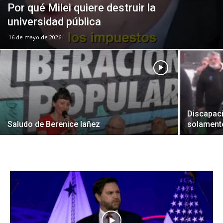
Por qué Milei quiere destruir la
universidad pública
16 de mayo de 2026
Discapac
Saludo de Berenice Iañez
solamente