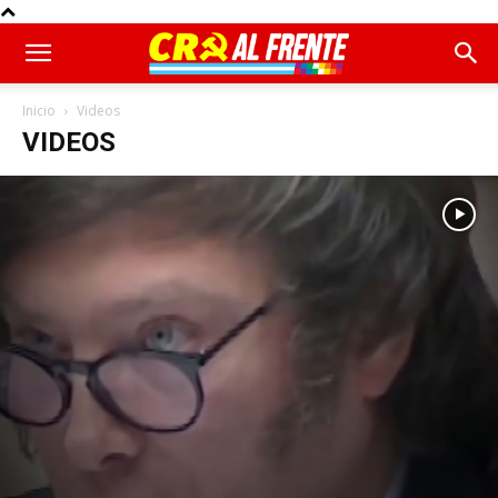
Inicio
Videos
VIDEOS