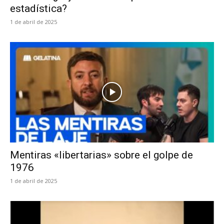
estadística?
1 de abril de 2025
Mentiras «libertarias» sobre el golpe de
1976
1 de abril de 2025