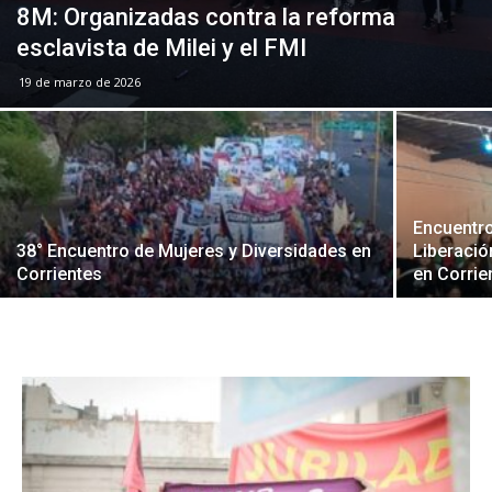
8M: Organizadas contra la reforma
esclavista de Milei y el FMI
19 de marzo de 2026
Encuentro
38° Encuentro de Mujeres y Diversidades en
Liberació
Corrientes
en Corrie