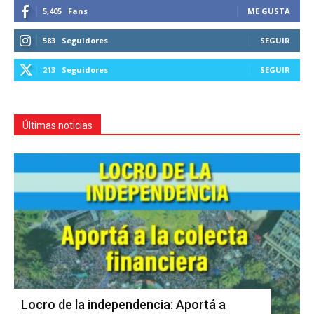
5,405
Fans
ME GUSTA
583
Seguidores
SEGUIR
213
Seguidores
SEGUIR
Últimas noticias
Locro de la independencia: Aportá a