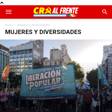
Inicio
Mujeres y diversidades
MUJERES Y DIVERSIDADES