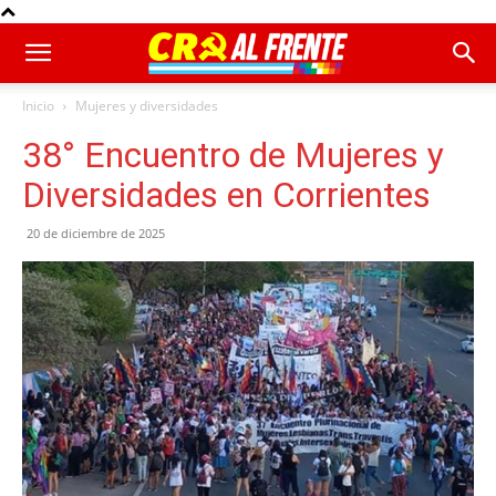
Inicio
Mujeres y diversidades
38° Encuentro de Mujeres y
Diversidades en Corrientes
20 de diciembre de 2025