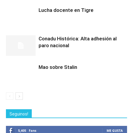
Lucha docente en Tigre
Conadu Histórica: Alta adhesión al
paro nacional
Mao sobre Stalin
Seguinos!
5,405
Fans
ME GUSTA