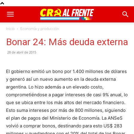
Inicio
Economía y producción
Bonar 24: Más deuda externa
28 de abril de 2015
El gobierno emitió un bono por 1.400 millones de dólares
y generó así un nuevo aumento en la deuda externa
argentina. Lo hizo además a un elevado costo,
comprometiéndose a pagar intereses de casi 9% anual, lo
que se ubica entre los más altos del mercado financiero.
Esto suma intereses por más de 800 millones, siguiendo
el plan de pagos del Ministerio de Economía. La ANSeS
volvió a comprar bonos, destinando para esto US$ 283
millones y quedandose con el 20% del total de los Bonar