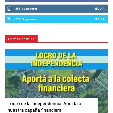
583
Seguidores
SEGUIR
213
Seguidores
SEGUIR
Últimas noticias
Locro de la independencia: Aportá a
nuestra capaña financiera