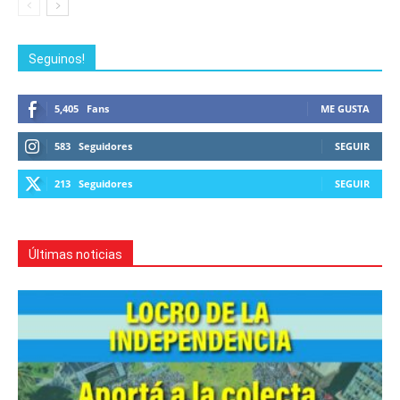
Seguinos!
5,405
Fans
ME GUSTA
583
Seguidores
SEGUIR
213
Seguidores
SEGUIR
Últimas noticias