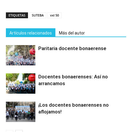
ETIQUETAS
SUTEBA
vxl 50
Artículos relacionados
Más del autor
Paritaria docente bonaerense
Docentes bonaerenses: Así no
arrancamos
¡Los docentes bonaerenses no
aflojamos!