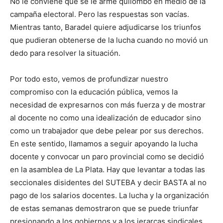
No le conviene que se le arme quilombo en medio de la
campaña electoral. Pero las respuestas son vacías.
Mientras tanto, Baradel quiere adjudicarse los triunfos
que pudieran obtenerse de la lucha cuando no movió un
dedo para resolver la situación.
Por todo esto, vemos de profundizar nuestro
compromiso con la educación pública, vemos la
necesidad de expresarnos con más fuerza y de mostrar
al docente no como una idealización de educador sino
como un trabajador que debe pelear por sus derechos.
En este sentido, llamamos a seguir apoyando la lucha
docente y convocar un paro provincial como se decidió
en la asamblea de La Plata. Hay que levantar a todas las
seccionales disidentes del SUTEBA y decir BASTA al no
pago de los salarios docentes. La lucha y la organización
de estas semanas demostraron que se puede triunfar
presionando a los gobiernos y a los jerarcas sindicales