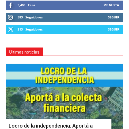
5,405
Fans
ME GUSTA
583
Seguidores
SEGUIR
213
Seguidores
SEGUIR
Últimas noticias
Locro de la independencia: Aportá a