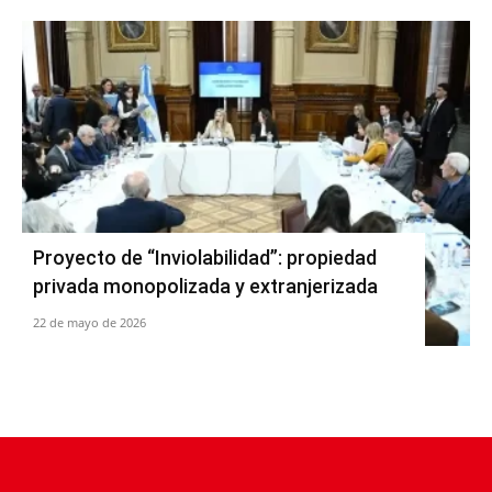
Proyecto de “Inviolabilidad”: propiedad
privada monopolizada y extranjerizada
22 de mayo de 2026