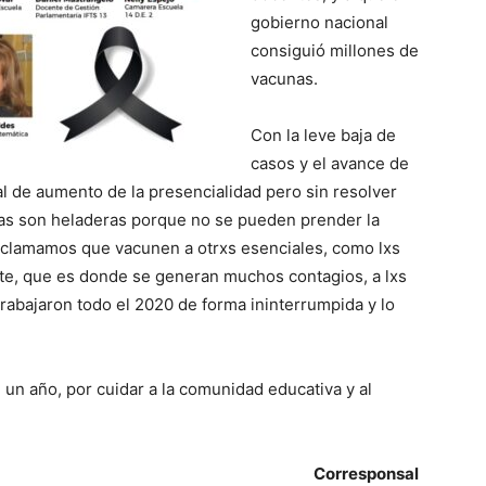
gobierno nacional
consiguió millones de
vacunas.
Con la leve baja de
casos y el avance de
l de aumento de la presencialidad pero sin resolver
ulas son heladeras porque no se pueden prender la
eclamamos que vacunen a otrxs esenciales, como lxs
rte, que es donde se generan muchos contagios, a lxs
abajaron todo el 2020 de forma ininterrumpida y lo
un año, por cuidar a la comunidad educativa y al
Corresponsal