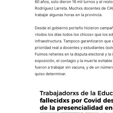
60 años, solo dieron 16 mil turnos y el rest
Rodríguez Larreta. Muchxs docentes de CAB
trabajar algunas horas en la provincia.
Desde el gobierno porteño hicieron campañ
«todos los días todos los chicos» que los ed
infraestructura. Tampoco garantizaron que e
prioridad real a docentes y estudiantes (sol
Fuimos rehenes en la disputa electoral y la 
exposición, el contagio y la muerte evitab
fueron a trabajar sin vacuna, y de un númer
quiso determinar.