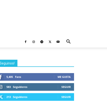
Seguinos!
5,405
Fans
ME GUSTA
583
Seguidores
SEGUIR
213
Seguidores
SEGUIR