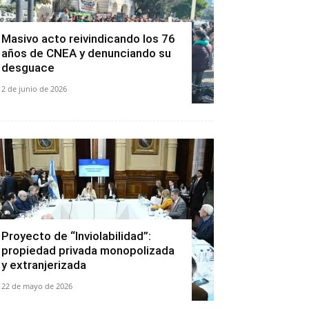
Masivo acto reivindicando los 76
años de CNEA y denunciando su
desguace
2 de junio de 2026
Proyecto de “Inviolabilidad”:
propiedad privada monopolizada
y extranjerizada
22 de mayo de 2026