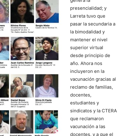
genera la
presencialidad; y
Larreta tuvo que
pasar la secundaria a
la bimodalidad y
mantener el nivel
superior virtual
desde principio de
año. Ahora nos
incluyeron en la
vacunación gracias al
reclamo de familias,
docentes,
estudiantes y
sindicatos y la CTERA
que reclamaron
vacunación a las
docentes, y a que el