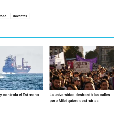
cado
docentes
 y controla el Estrecho
La universidad desbordó las calles
pero Milei quiere destruirlas