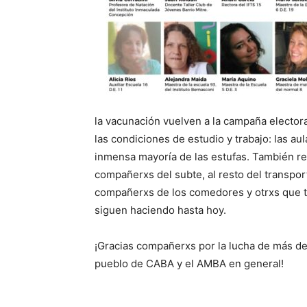
la vacunación vuelven a la campaña electora
las condiciones de estudio y trabajo: las a
inmensa mayoría de las estufas. También r
compañerxs del subte, al resto del transpo
compañerxs de los comedores y otrxs que tr
siguen haciendo hasta hoy.
¡Gracias compañerxs por la lucha de más de 
pueblo de CABA y el AMBA en general!