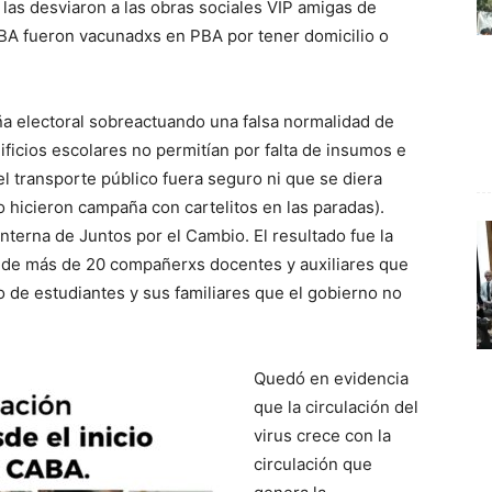
o las desviaron a las obras sociales VIP amigas de
A fueron vacunadxs en PBA por tener domicilio o
a electoral sobreactuando una falsa normalidad de
ificios escolares no permitían por falta de insumos e
l transporte público fuera seguro ni que se diera
o hicieron campaña con cartelitos en las paradas).
interna de Juntos por el Cambio. El resultado fue la
le de más de 20 compañerxs docentes y auxiliares que
o de estudiantes y sus familiares que el gobierno no
Quedó en evidencia
que la circulación del
virus crece con la
circulación que