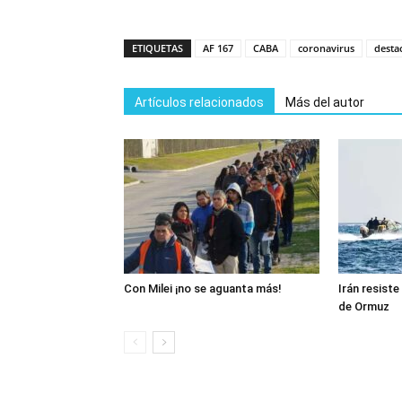
ETIQUETAS
AF 167
CABA
coronavirus
desta
Artículos relacionados
Más del autor
Con Milei ¡no se aguanta más!
Irán resiste
de Ormuz