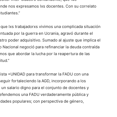
onde nos expresamos lxs docentes. Con su correlato
tudiantes.”
e que lxs trabajadorxs vivimos una complicada situación
ntuada por la guerra en Ucrania, agravó durante el
stro poder adquisitivo. Sumado al ajuste que implica el
 Nacional negoció para refinanciar la deuda contraída
os que abordar la lucha por la reapertura de las
itud.”
lista +UNIDAD para transformar la FADU con una
eguir fortaleciendo la AGD, incorporando a los
 un salario digno para el conjunto de docentes y
 defendemos una FADU verdaderamente pública y
sidades populares; con perspectiva de género,