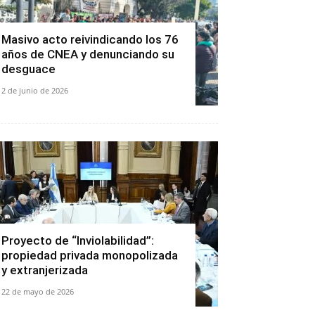
Masivo acto reivindicando los 76
años de CNEA y denunciando su
desguace
2 de junio de 2026
Proyecto de “Inviolabilidad”:
propiedad privada monopolizada
y extranjerizada
22 de mayo de 2026