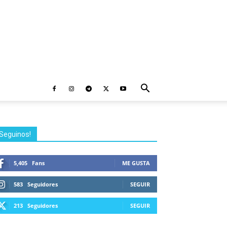
Seguinos!
5,405
Fans
ME GUSTA
583
Seguidores
SEGUIR
213
Seguidores
SEGUIR