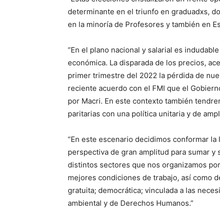
determinante en el triunfo en graduadxs, d
en la minoría de Profesores y también en Es
“En el plano nacional y salarial es indudabl
económica. La disparada de los precios, ace
primer trimestre del 2022 la pérdida de nue
reciente acuerdo con el FMI que el Gobierno
por Macri. En este contexto también tendrem
paritarias con una política unitaria y de ampl
“En este escenario decidimos conformar la 
perspectiva de gran amplitud para sumar y s
distintos sectores que nos organizamos por
mejores condiciones de trabajo, así como
gratuita; democrática; vinculada a las nece
ambiental y de Derechos Humanos.”