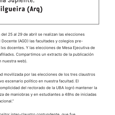
del 25 al 29 de abril se realizan las elecciones
 Docente (AGD) las facultades y colegios pre-
 lxs docentes. Y las elecciones de Mesa Ejecutiva de
filiadxs. Compartimos un extracto de la publicación
n nuestra web).
 movilizada por las elecciones de los tres claustros
o escenario político en nuestra facultad. El
complicidad del rectorado de la UBA logró mantener la
rza de maniobras y en estudiantes a 48hs de iniciadas
cional.”
ositor inter-claustro contundente, que fue