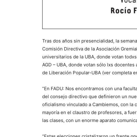
Tras dos años sin presencialidad, la semana 
Comisión Directiva de la Asociación Gremial
universitarios de la UBA, donde votan todxs
AGD – UBA, donde votan sólo lxs docentes a
de Liberación Popular-UBA (ver completa e
“En FADU: Nos encontramos con una facultad
del consejo directivo que definieron un nuev
oficialismo vinculado a Cambiemos, con la 
mayoría en el claustro de profesores, a fue
las clases, con un enorme aparato comunica
“Estas elecciones cristalizaron un frente op