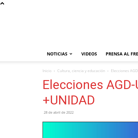
NOTICIAS
VIDEOS
PRENSA AL FR
Inicio
Cultura, ciencia y educación
Elecciones AG
Elecciones AGD-
+UNIDAD
28 de abril de 2022