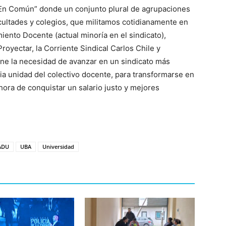
En Común” donde un conjunto plural de agrupaciones
ultades y colegios, que militamos cotidianamente en
ento Docente (actual minoría en el sindicato),
royectar, la Corriente Sindical Carlos Chile y
une la necesidad de avanzar en un sindicato más
ia unidad del colectivo docente, para transformarse en
hora de conquistar un salario justo y mejores
ADU
UBA
Universidad