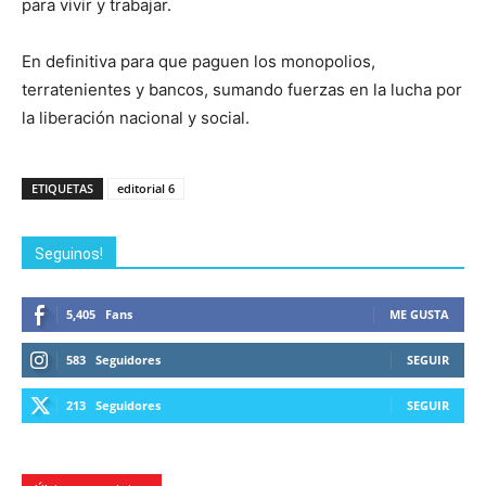
para vivir y trabajar.
En definitiva para que paguen los monopolios,
terratenientes y bancos, sumando fuerzas en la lucha por
la liberación nacional y social.
ETIQUETAS
editorial 6
Seguinos!
5,405
Fans
ME GUSTA
583
Seguidores
SEGUIR
213
Seguidores
SEGUIR