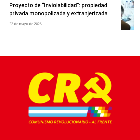
Proyecto de “Inviolabilidad”: propiedad
privada monopolizada y extranjerizada
22 de mayo de 2026