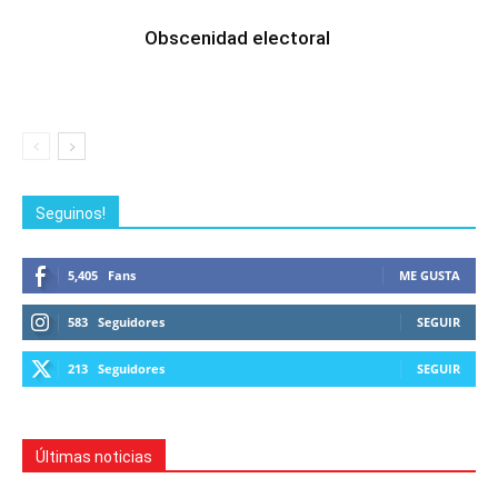
Obscenidad electoral
Seguinos!
5,405
Fans
ME GUSTA
583
Seguidores
SEGUIR
213
Seguidores
SEGUIR
Últimas noticias