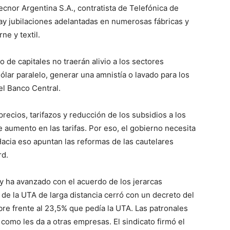
ecnor Argentina S.A., contratista de Telefónica de
ay jubilaciones adelantadas en numerosas fábricas y
ne y textil.
 de capitales no traerán alivio a los sectores
ólar paralelo, generar una amnistía o lavado para los
el Banco Central.
ecios, tarifazos y reducción de los subsidios a los
aumento en las tarifas. Por eso, el gobierno necesita
Hacia eso apuntan las reformas de las cautelares
rd.
 y ha avanzado con el acuerdo de los jerarcas
o de la UTA de larga distancia cerró con un decreto del
e frente al 23,5% que pedía la UTA. Las patronales
 como les da a otras empresas. El sindicato firmó el