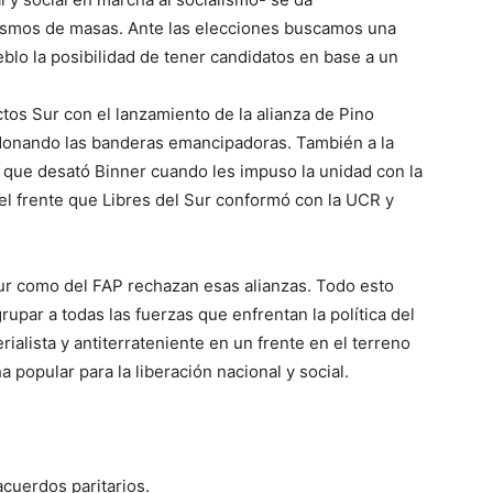
ismos de masas. Ante las elecciones buscamos una
eblo la posibilidad de tener candidatos en base a un
ctos Sur con el lanzamiento de la alianza de Pino
ndonando las banderas emancipadoras. También a la
s que desató Binner cuando les impuso la unidad con la
l frente que Libres del Sur conformó con la UCR y
Sur como del FAP rechazan esas alianzas. Todo esto
rupar a todas las fuerzas que enfrentan la política del
alista y antiterrateniente en un frente en el terreno
ha popular para la liberación nacional y social.
cuerdos paritarios.