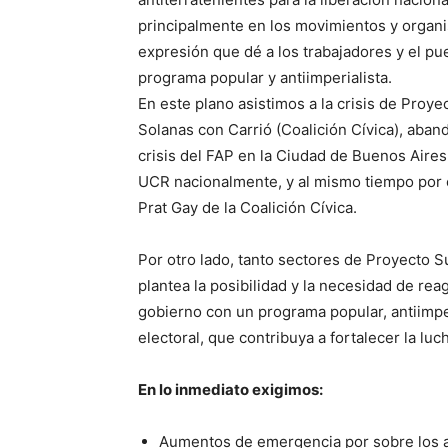
principalmente en los movimientos y organ
expresión que dé a los trabajadores y el pu
programa popular y antiimperialista.
En este plano asistimos a la crisis de Proye
Solanas con Carrió (Coalición Cívica), aba
crisis del FAP en la Ciudad de Buenos Aire
UCR nacionalmente, y al mismo tiempo por e
Prat Gay de la Coalición Cívica.
Por otro lado, tanto sectores de Proyecto 
plantea la posibilidad y la necesidad de reag
gobierno con un programa popular, antiimperi
electoral, que contribuya a fortalecer la luc
En lo inmediato exigimos:
Aumentos de emergencia por sobre los a