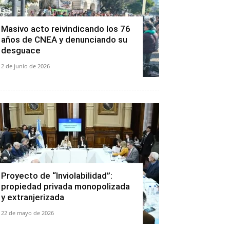
Masivo acto reivindicando los 76
años de CNEA y denunciando su
desguace
2 de junio de 2026
Proyecto de “Inviolabilidad”:
propiedad privada monopolizada
y extranjerizada
22 de mayo de 2026