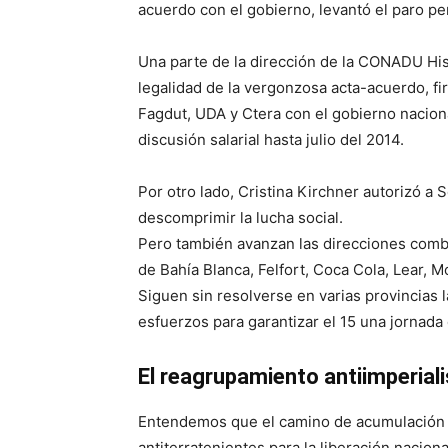
acuerdo con el gobierno, levantó el paro pe
Una parte de la dirección de la CONADU His
legalidad de la vergonzosa acta-acuerdo, fi
Fagdut, UDA y Ctera con el gobierno nacion
discusión salarial hasta julio del 2014.
Por otro lado, Cristina Kirchner autorizó a
descomprimir la lucha social.
Pero también avanzan las direcciones comb
de Bahía Blanca, Felfort, Coca Cola, Lear, 
Siguen sin resolverse en varias provincias 
esfuerzos para garantizar el 15 una jornada
El reagrupamiento antiimperiali
Entendemos que el camino de acumulación po
antiterratenientes para la liberación nacion