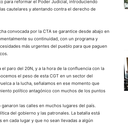
o para reformar el Poder Judicial, introduciendo
las cautelares y atentando contra el derecho de
ucha convocada por la CTA se garantice desde abajo en
damentalmente su continuidad, con un programa y
ecesidades más urgentes del pueblo para que paguen
cos.
l paro del 20N, y a la hora de la confluencia con la
ocemos el peso de esta CGT en un sector del
vuelca a la lucha, señalamos en ese momento que
iento político antagónico con muchos de los puntos
ganaron las calles en muchos lugares del país.
tica del gobierno y las patronales. La batalla está
s en cada lugar y que no sean llevadas a algún