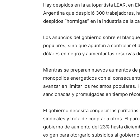
Hay despidos en la autopartista LEAR, en El
Argentina que despidió 300 trabajadores, h
despidos “hormigas” en la industria de la car
Los anuncios del gobierno sobre el blanqueo
populares, sino que apuntan a controlar el d
dólares en negro y aumentar las reservas d
Mientras se preparan nuevos aumentos de pr
monopolios energéticos con el consecuente 
avanzar en limitar los reclamos populares. 
sancionadas y promulgadas en tiempo réco
El gobierno necesita congelar las paritarias
sindicales y trata de cooptar a otros. El par
gobierno de aumento del 23% hasta diciembr
exigen para otorgarlo subsidios al gobierno