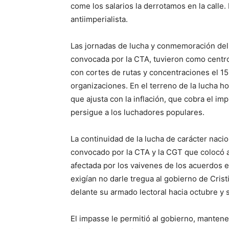
come los salarios la derrotamos en la calle
antiimperialista.
Las jornadas de lucha y conmemoración del 
convocada por la CTA, tuvieron como centro 
con cortes de rutas y concentraciones el 1
organizaciones. En el terreno de la lucha hoy
que ajusta con la inflación, que cobra el imp
persigue a los luchadores populares.
La continuidad de la lucha de carácter naci
convocado por la CTA y la CGT que colocó a 
afectada por los vaivenes de los acuerdos 
exigían no darle tregua al gobierno de Cri
delante su armado lectoral hacia octubre y s
El impasse le permitió al gobierno, mantene