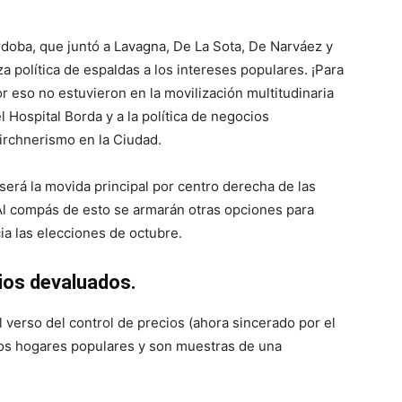
doba, que juntó a Lavagna, De La Sota, De Narváez y
 política de espaldas a los intereses populares. ¡Para
or eso no estuvieron en la movilización multitudinaria
 Hospital Borda y a la política de negocios
irchnerismo en la Ciudad.
erá la movida principal por centro derecha de las
Al compás de esto se armarán otras opciones para
ia las elecciones de octubre.
ios devaluados.
el verso del control de precios (ahora sincerado por el
 los hogares populares y son muestras de una