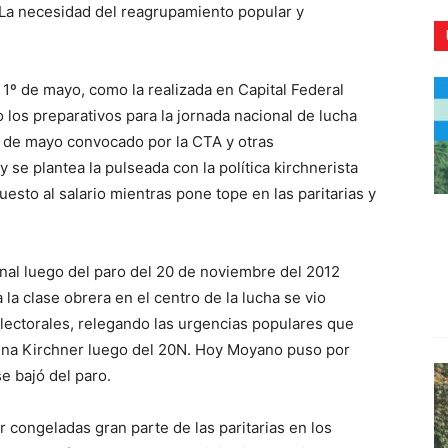
. La necesidad del reagrupamiento popular y
1º de mayo, como la realizada en Capital Federal
los preparativos para la jornada nacional de lucha
CR
5 de mayo convocado por la CTA y otras
 se plantea la pulseada con la política kirchnerista
uesto al salario mientras pone tope en las paritarias y
onal luego del paro del 20 de noviembre del 2012
la clase obrera en el centro de la lucha se vio
electorales, relegando las urgencias populares que
stina Kirchner luego del 20N. Hoy Moyano puso por
e bajó del paro.
r congeladas gran parte de las paritarias en los