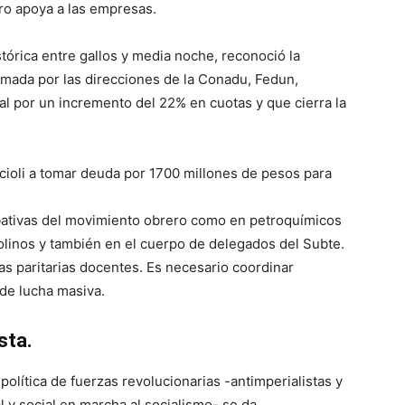
ro apoya a las empresas.
tórica entre gallos y media noche, reconoció la
rmada por las direcciones de la Conadu, Fedun,
al por un incremento del 22% en cuotas y que cierra la
 Scioli a tomar deuda por 1700 millones de pesos para
ativas del movimiento obrero como en petroquímicos
Molinos y también en el cuerpo de delegados del Subte.
las paritarias docentes. Es necesario coordinar
 de lucha masiva.
sta.
lítica de fuerzas revolucionarias -antimperialistas y
al y social en marcha al socialismo- se da