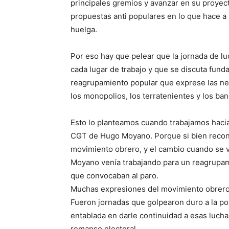
principales gremios y avanzar en su proyect
propuestas anti populares en lo que hace a 
huelga.
Por eso hay que pelear que la jornada de l
cada lugar de trabajo y que se discuta fun
reagrupamiento popular que exprese las n
los monopolios, los terratenientes y los ban
Esto lo planteamos cuando trabajamos hacia e
CGT de Hugo Moyano. Porque si bien recon
movimiento obrero, y el cambio cuando se 
Moyano venía trabajando para un reagrupam
que convocaban al paro.
Muchas expresiones del movimiento obrero 
Fueron jornadas que golpearon duro a la polí
entablada en darle continuidad a esas lucha
remanso electoral.