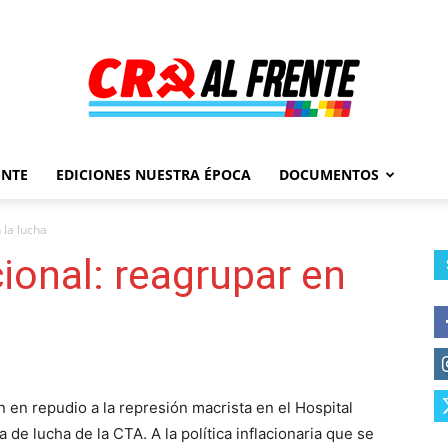
ENTE
EDICIONES NUESTRA ÉPOCA
DOCUMENTOS
Al
 la lucha
ional: reagrupar en
Frente
ón en repudio a la represión macrista en el Hospital
 de lucha de la CTA. A la política inflacionaria que se
–