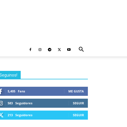
Seguinos!
5,405
Fans
ME GUSTA
583
Seguidores
SEGUIR
213
Seguidores
SEGUIR