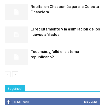
Recital en Chascomús para la Colecta
Financiera
El reclutamiento y la asimilación de los
nuevos afiliados
Tucumán: ¿falló el sistema
republicano?
Seguinos!
5,405
Fans
ME GUSTA