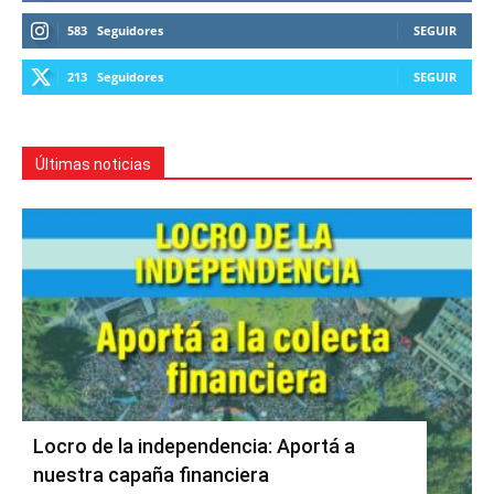
583
Seguidores
SEGUIR
213
Seguidores
SEGUIR
Últimas noticias
Locro de la independencia: Aportá a
nuestra capaña financiera