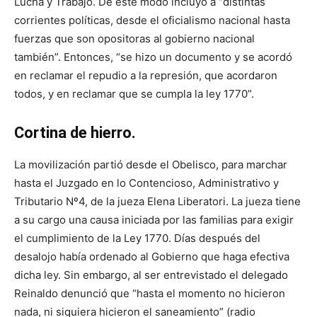
Lucha y Trabajo. De este modo incluyó a “distintas
corrientes políticas, desde el oficialismo nacional hasta
fuerzas que son opositoras al gobierno nacional
también”. Entonces, “se hizo un documento y se acordó
en reclamar el repudio a la represión, que acordaron
todos, y en reclamar que se cumpla la ley 1770”.
Cortina de hierro.
La movilización partió desde el Obelisco, para marchar
hasta el Juzgado en lo Contencioso, Administrativo y
Tributario Nº4, de la jueza Elena Liberatori. La jueza tiene
a su cargo una causa iniciada por las familias para exigir
el cumplimiento de la Ley 1770. Días después del
desalojo había ordenado al Gobierno que haga efectiva
dicha ley. Sin embargo, al ser entrevistado el delegado
Reinaldo denunció que “hasta el momento no hicieron
nada, ni siquiera hicieron el saneamiento” (radio