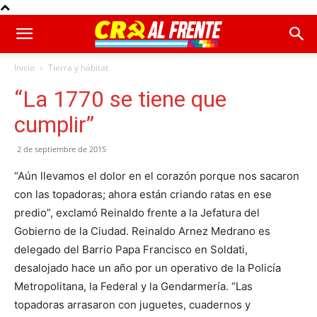
Inicio
Tierra y hábitat
“La 1770 se tiene que
cumplir”
2 de septiembre de 2015
“Aún llevamos el dolor en el corazón porque nos sacaron
con las topadoras; ahora están criando ratas en ese
predio”, exclamó Reinaldo frente a la Jefatura del
Gobierno de la Ciudad. Reinaldo Arnez Medrano es
delegado del Barrio Papa Francisco en Soldati,
desalojado hace un año por un operativo de la Policía
Metropolitana, la Federal y la Gendarmería. “Las
topadoras arrasaron con juguetes, cuadernos y