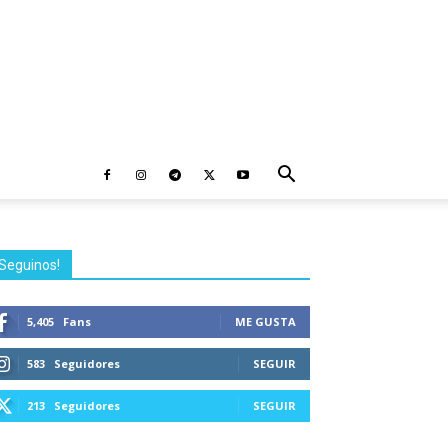
Seguinos!
5,405
Fans
ME GUSTA
583
Seguidores
SEGUIR
213
Seguidores
SEGUIR