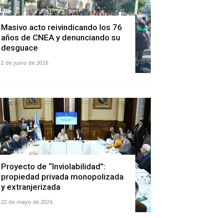
Masivo acto reivindicando los 76
años de CNEA y denunciando su
desguace
2 de junio de 2026
Proyecto de “Inviolabilidad”:
propiedad privada monopolizada
y extranjerizada
22 de mayo de 2026