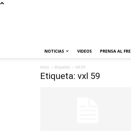
NOTICIAS
VIDEOS
PRENSA AL FR
Inicio
Etiquetas
Vxl 59
Etiqueta: vxl 59