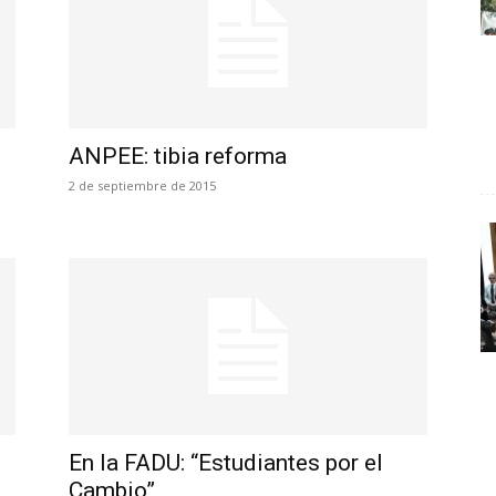
ANPEE: tibia reforma
2 de septiembre de 2015
En la FADU: “Estudiantes por el
Cambio”