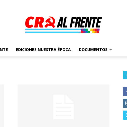
ENTE
EDICIONES NUESTRA ÉPOCA
DOCUMENTOS
Al
Frente
–