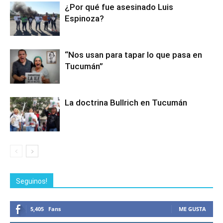
¿Por qué fue asesinado Luis
Espinoza?
“Nos usan para tapar lo que pasa en
Tucumán”
La doctrina Bullrich en Tucumán
Seguinos!
5,405
Fans
ME GUSTA