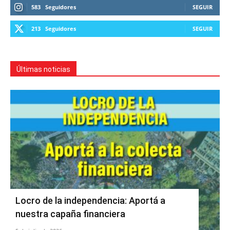
583
Seguidores
SEGUIR
213
Seguidores
SEGUIR
Últimas noticias
Locro de la independencia: Aportá a
nuestra capaña financiera