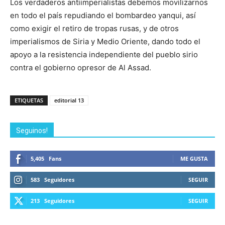
Los verdaderos antiimperialistas debemos movilizarnos
en todo el país repudiando el bombardeo yanqui, así
como exigir el retiro de tropas rusas, y de otros
imperialismos de Siria y Medio Oriente, dando todo el
apoyo a la resistencia independiente del pueblo sirio
contra el gobierno opresor de Al Assad.
ETIQUETAS
editorial 13
Seguinos!
5,405
Fans
ME GUSTA
583
Seguidores
SEGUIR
213
Seguidores
SEGUIR