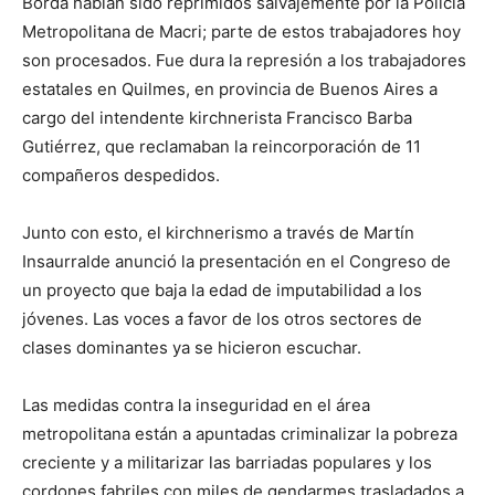
Borda habían sido reprimidos salvajemente por la Policía
Metropolitana de Macri; parte de estos trabajadores hoy
son procesados. Fue dura la represión a los trabajadores
estatales en Quilmes, en provincia de Buenos Aires a
cargo del intendente kirchnerista Francisco Barba
Gutiérrez, que reclamaban la reincorporación de 11
compañeros despedidos.
Junto con esto, el kirchnerismo a través de Martín
Insaurralde anunció la presentación en el Congreso de
un proyecto que baja la edad de imputabilidad a los
jóvenes. Las voces a favor de los otros sectores de
clases dominantes ya se hicieron escuchar.
Las medidas contra la inseguridad en el área
metropolitana están a apuntadas criminalizar la pobreza
creciente y a militarizar las barriadas populares y los
cordones fabriles con miles de gendarmes trasladados a