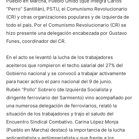
Pueblo en Marcha, Pueblo Unido (que integra Carlos
“Perro” Santillán), PSTU, el Comunismo Revolucionario
(CR) y otras organizaciones populares y de izquierda de
todo el país. Por el Comunismo Revolucionario (CR) se
hizo presente una delegación encabezada por Gustavo
Funes, coordinador del CR.
En el acto se levantó la lucha de los trabajadores
aceiteros que rompieron el techo salarial del 27% del
Gobierno nacional y se convocó a trabajar activamente
para hacer activo el paro nacional del 9 de junio.
Rubén “Pollo” Sobrero (de Izquierda Socialista y
dirigente ferroviario del Sarmiento) vino acompañado por
una numerosa delegación de ferroviarios, relató la
situación de los trabajadores y trajo el saludo del
Encuentro Sindical Combativo. Carina López Monja
(Pueblo en Marcha) destacó la importancia de la lucha
anticapitalista y antiimperialista y que frente a los