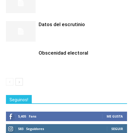
Datos del escrutinio
Obscenidad electoral
Seguinos!
5,405
Fans
ME GUSTA
583
Seguidores
SEGUIR