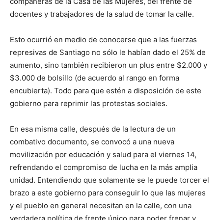
compañeras de la Casa de las Mujeres, del frente de
docentes y trabajadores de la salud de tomar la calle.
Esto ocurrió en medio de conocerse que a las fuerzas
represivas de Santiago no sólo le habían dado el 25% de
aumento, sino también recibieron un plus entre $2.000 y
$3.000 de bolsillo (de acuerdo al rango en forma
encubierta). Todo para que estén a disposición de este
gobierno para reprimir las protestas sociales.
En esa misma calle, después de la lectura de un
combativo documento, se convocó a una nueva
movilización por educación y salud para el viernes 14,
refrendando el compromiso de lucha en la más amplia
unidad. Entendiendo que solamente se le puede torcer el
brazo a este gobierno para conseguir lo que las mujeres
y el pueblo en general necesitan en la calle, con una
verdadera política de frente único para poder frenar y