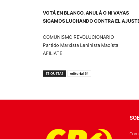
VOTÁ EN BLANCO, ANULÁ O NI VAYAS
SIGAMOS LUCHANDO CONTRA EL AJUSTE
COMUNISMO REVOLUCIONARIO
Partido Marxista Leninista Maoísta
AFILIATE!
ETIQUETAS
editorial 64
SO
Comu