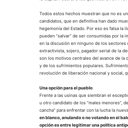
Todos estos hechos muestran que no es una 
candidatos, que en definitiva han dado mues
hegemonía del Estado. Por eso es falsa la i
pueden “salvar” de ser consumidas por la in
en la discusión en ninguno de los sectores
extractivista, sojero, pagador serial de la 
son los motivos centrales del avance de la 
y de los sufrimientos populares. Sufrimiento
revolución de liberación nacional y social, 
Una opción para el pueblo
Frente a las usinas que siembran el escepti
u otro candidato de los “males menores”, d
cancha” para enfrentar con la lucha la nuev
en blanco, anulando o no votando en el balot
opción es entre legitimar una política antip