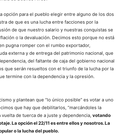
opción para el pueblo elegir entre alguno de los dos
tra de que es una lucha entre facciones por la
lusión de que nuestro salario y nuestras conquistas se
flación o la devaluación. Decimos esto porque no está
 en pugna romper con el rumbo exportador,
deuda externa y de entrega del patrimonio nacional, que
dependencia, del faltante de caja del gobierno nacional
s que serán resueltos con el triunfo de la lucha por la
que termine con la dependencia y la opresión.
cismo y plantean que “lo único posible” es votar a uno
ecimos que hay que debilitarlos, “marcándoles la
a vuelta de tuerca de a juste y dependencia,
votando
aje. La opción el 22/11 es entre ellos y nosotros. La
opular o la lucha del pueblo.