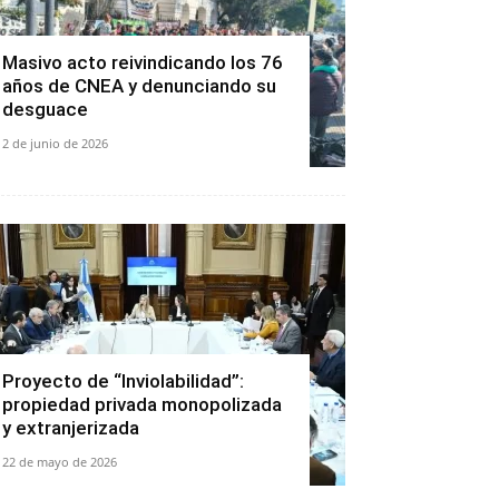
Masivo acto reivindicando los 76
años de CNEA y denunciando su
desguace
2 de junio de 2026
Proyecto de “Inviolabilidad”:
propiedad privada monopolizada
y extranjerizada
22 de mayo de 2026