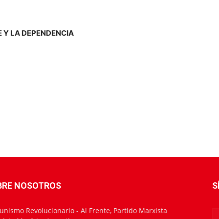
 Y LA DEPENDENCIA
BRE NOSOTROS
S
nismo Revolucionario - Al Frente, Partido Marxista