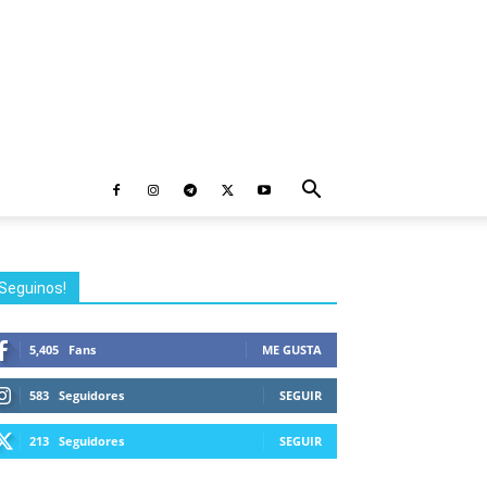
Seguinos!
5,405
Fans
ME GUSTA
583
Seguidores
SEGUIR
213
Seguidores
SEGUIR