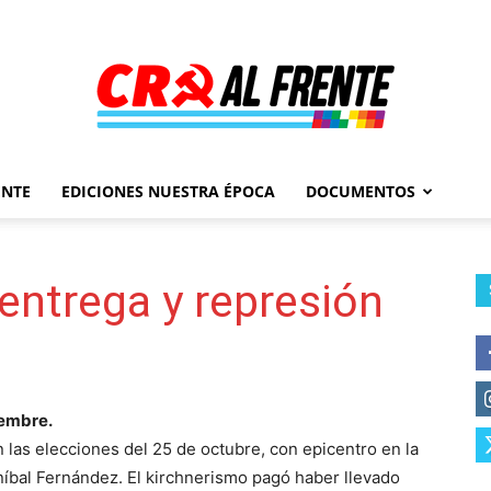
ENTE
EDICIONES NUESTRA ÉPOCA
DOCUMENTOS
Al
 entrega y represión
Frente
iembre.
n las elecciones del 25 de octubre, con epicentro en la
níbal Fernández. El kirchnerismo pagó haber llevado
–