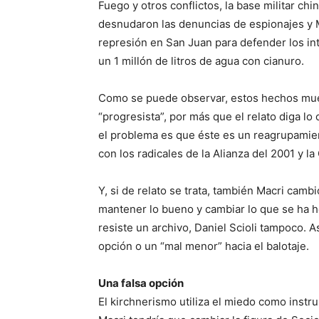
Fuego y otros conflictos, la base militar c
desnudaron las denuncias de espionajes y M
represión en San Juan para defender los in
un 1 millón de litros de agua con cianuro.
Como se puede observar, estos hechos mue
“progresista”, por más que el relato diga l
el problema es que éste es un reagrupamien
con los radicales de la Alianza del 2001 y la
Y, si de relato se trata, también Macri cam
mantener lo bueno y cambiar lo que se ha he
resiste un archivo, Daniel Scioli tampoco. A
opción o un “mal menor” hacia el balotaje.
Una falsa opción
El kirchnerismo utiliza el miedo como instr