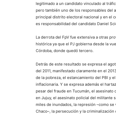
legitimado a un candidato vinculado al tráfic
pero también uno de los responsables del as
principal distrito electoral nacional y en 
es responsabilidad del candidato Daniel Sci
La derrota del FpV fue extensiva a otras p
histórica ya que el PJ gobierna desde la vu
Córdoba, donde quedó tercero.
Detrás de este resultado se expresa el agot
del 2011, manifestado claramente en el 2013
de la pobreza, el estancamiento del PBI y e
inflacionaria. Y se expresa además el hart
pesar del fraude en Tucumán, el asesinato d
en Jujuy, el asesinato policial del militante 
miles de inundados, la represión –como se 
Chaco–, la persecución y la criminalización