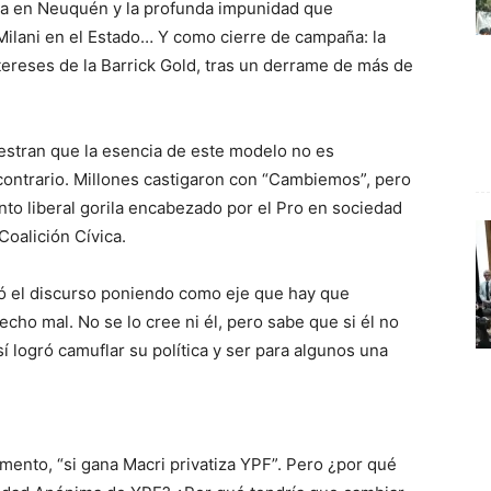
hina en Neuquén y la profunda impunidad que
ilani en el Estado… Y como cierre de campaña: la
tereses de la Barrick Gold, tras un derrame de más de
stran que la esencia de este modelo no es
o contrario. Millones castigaron con “Cambiemos”, pero
to liberal gorila encabezado por el Pro en sociedad
 Coalición Cívica.
bió el discurso poniendo como eje que hay que
cho mal. No se lo cree ni él, pero sabe que si él no
sí logró camuflar su política y ser para algunos una
umento, “si gana Macri privatiza YPF”. Pero ¿por qué