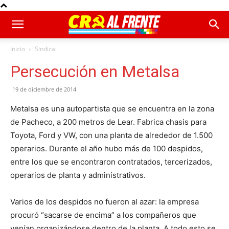
Inicio
Sindical
Persecución en Metalsa
19 de diciembre de 2014
Metalsa es una autopartista que se encuentra en la zona
de Pacheco, a 200 metros de Lear. Fabrica chasis para
Toyota, Ford y VW, con una planta de alrededor de 1.500
operarios. Durante el año hubo más de 100 despidos,
entre los que se encontraron contratados, tercerizados,
operarios de planta y administrativos.
Varios de los despidos no fueron al azar: la empresa
procuró “sacarse de encima” a los compañeros que
venían organizándose dentro de la planta. A todo esto se