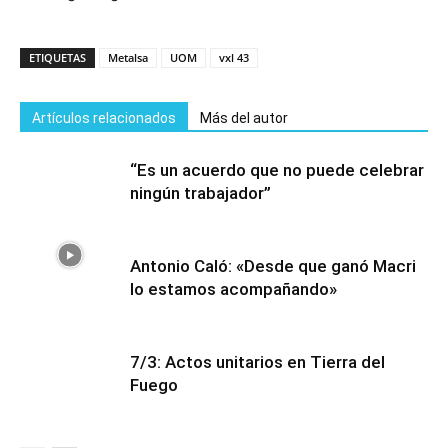
ETIQUETAS
Metalsa
UOM
vxl 43
Artículos relacionados
Más del autor
“Es un acuerdo que no puede celebrar
ningún trabajador”
Antonio Caló: «Desde que ganó Macri
lo estamos acompañando»
7/3: Actos unitarios en Tierra del
Fuego