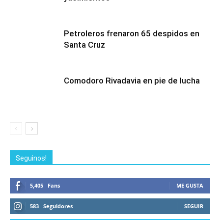
Petroleros frenaron 65 despidos en
Santa Cruz
Comodoro Rivadavia en pie de lucha
Seguinos!
5,405
Fans
ME GUSTA
583
Seguidores
SEGUIR