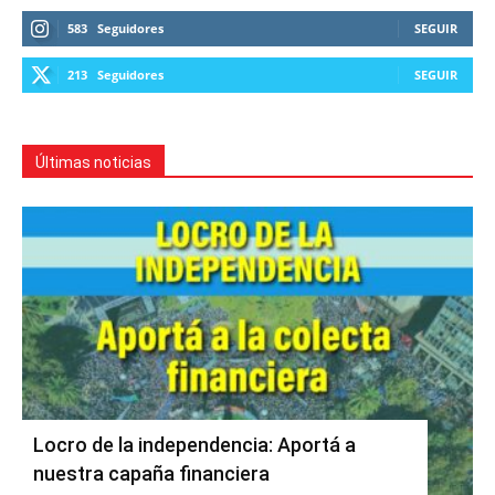
583
Seguidores
SEGUIR
213
Seguidores
SEGUIR
Últimas noticias
Locro de la independencia: Aportá a
nuestra capaña financiera