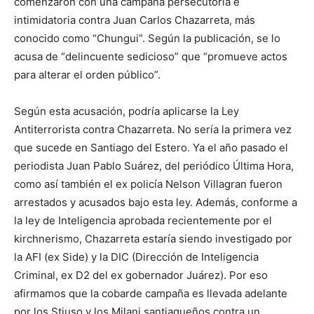
comenzaron con una campaña persecutoria e
intimidatoria contra Juan Carlos Chazarreta, más
conocido como “Chungui”. Según la publicación, se lo
acusa de “delincuente sedicioso” que “promueve actos
para alterar el orden público”.
Según esta acusación, podría aplicarse la Ley
Antiterrorista contra Chazarreta. No sería la primera vez
que sucede en Santiago del Estero. Ya el año pasado el
periodista Juan Pablo Suárez, del periódico Última Hora,
como así también el ex policía Nelson Villagran fueron
arrestados y acusados bajo esta ley. Además, conforme a
la ley de Inteligencia aprobada recientemente por el
kirchnerismo, Chazarreta estaría siendo investigado por
la AFI (ex Side) y la DIC (Dirección de Inteligencia
Criminal, ex D2 del ex gobernador Juárez). Por eso
afirmamos que la cobarde campaña es llevada adelante
por los Stiuso y los Milani santiagueños contra un