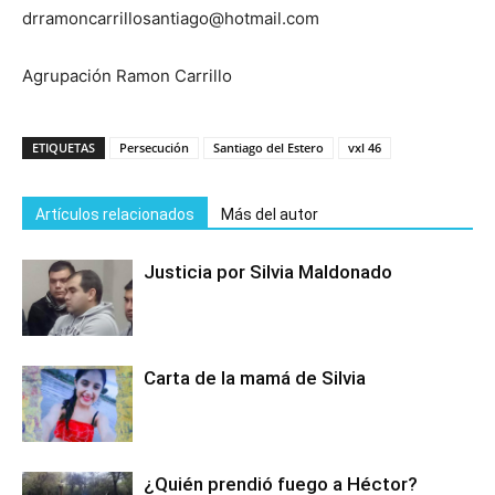
drramoncarrillosantiago@hotmail.com
Agrupación Ramon Carrillo
ETIQUETAS
Persecución
Santiago del Estero
vxl 46
Artículos relacionados
Más del autor
Justicia por Silvia Maldonado
Carta de la mamá de Silvia
¿Quién prendió fuego a Héctor?