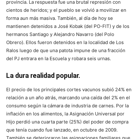
provincia. La respuesta fue una brutal represión con
cientos de heridos; y el pueblo se volvió a movilizar en
forma aun más masiva. También, al día de hoy se
mantienen detenidos a José Kobak (del PO-FIT) y de los
hermanos Santiago y Alejandro Navarro (del Polo
Obrero). Ellos fueron detenidos en la localidad de Los
Ralos luego de que una patota impune de una fracción
del PJ entrara en la Escuela y robara seis urnas.
La dura realidad popular.
El precio de los principales cortes vacunos subió 24% en
relación a un año atrás, marcando una caída del 2% en el
consumo según la cámara de industria de carnes. Por la
inflación en los alimentos, la Asignación Universal por
Hijo perdió una cuarta parte (25%) del poder de compra
que tenía cuando fue lanzado, en octubre de 2009.
También se deterioraron las asignaciones familiares que