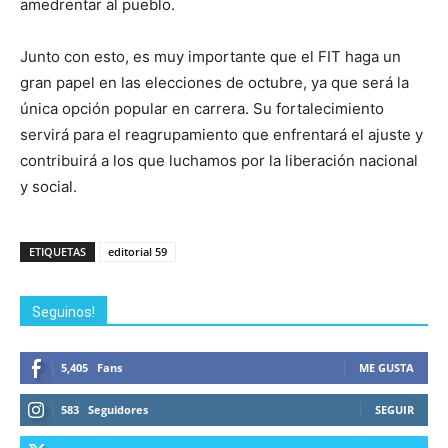
amedrentar al pueblo.
Junto con esto, es muy importante que el FIT haga un
gran papel en las elecciones de octubre, ya que será la
única opción popular en carrera. Su fortalecimiento
servirá para el reagrupamiento que enfrentará el ajuste y
contribuirá a los que luchamos por la liberación nacional
y social.
ETIQUETAS
editorial 59
Seguinos!
5,405
Fans
ME GUSTA
583
Seguidores
SEGUIR