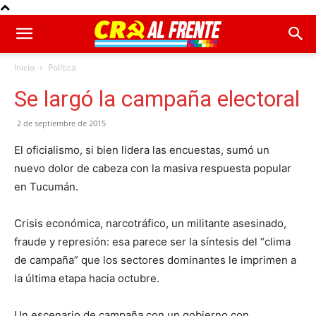
Inicio
Política
Se largó la campaña electoral
2 de septiembre de 2015
El oficialismo, si bien lidera las encuestas, sumó un
nuevo dolor de cabeza con la masiva respuesta popular
en Tucumán.
Crisis económica, narcotráfico, un militante asesinado,
fraude y represión: esa parece ser la síntesis del “clima
de campaña” que los sectores dominantes le imprimen a
la última etapa hacia octubre.
Un escenario de campaña con un gobierno con