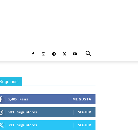
Seguinos!
5,405
Fans
ME GUSTA
583
Seguidores
SEGUIR
213
Seguidores
SEGUIR