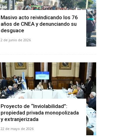
Masivo acto reivindicando los 76
años de CNEA y denunciando su
desguace
2 de junio de 2026
Proyecto de “Inviolabilidad”:
propiedad privada monopolizada
y extranjerizada
22 de mayo de 2026