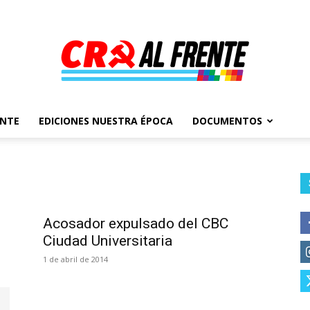
ENTE
EDICIONES NUESTRA ÉPOCA
DOCUMENTOS
Al
Frente
Acosador expulsado del CBC
Ciudad Universitaria
1 de abril de 2014
–