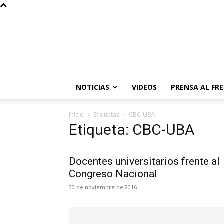
NOTICIAS
VIDEOS
PRENSA AL FR
Inicio
Etiquetas
CBC-UBA
Etiqueta: CBC-UBA
Docentes universitarios frente al
Congreso Nacional
30 de noviembre de 2016