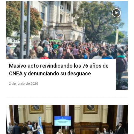
Masivo acto reivindicando los 76 años de
CNEA y denunciando su desguace
2 de junio de 2026