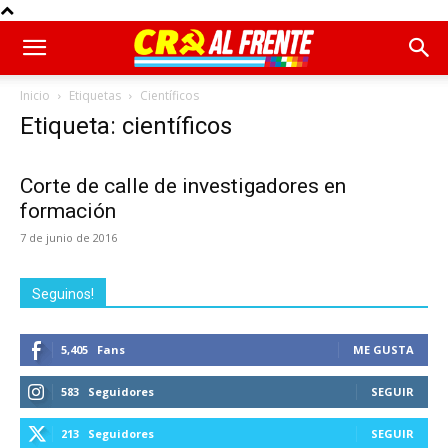
Inicio
Etiquetas
Científicos
Etiqueta: científicos
Corte de calle de investigadores en
formación
7 de junio de 2016
Seguinos!
5,405
Fans
ME GUSTA
583
Seguidores
SEGUIR
213
Seguidores
SEGUIR