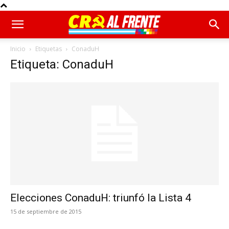
Inicio
Etiquetas
ConaduH
Etiqueta: ConaduH
Elecciones ConaduH: triunfó la Lista 4
15 de septiembre de 2015