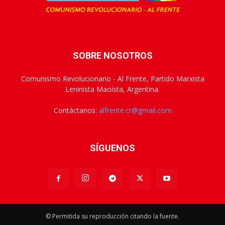
SOBRE NOSOTROS
Comunismo Revolucionario - Al Frente, Partido Marxista
Leninista Maoísta, Argentina.
Contáctanos:
alfrente.cr@gmail.com
SÍGUENOS
© Permitida su reproducción citando la fuente.