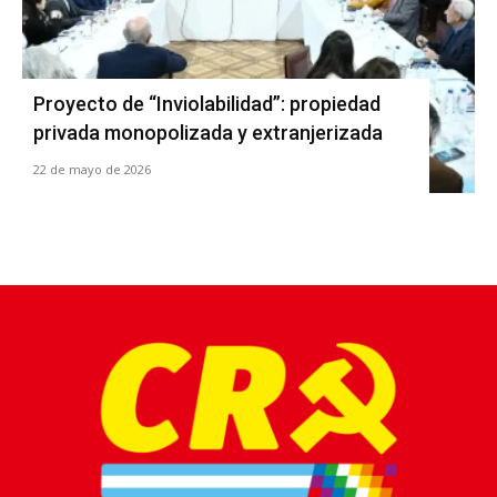
Proyecto de “Inviolabilidad”: propiedad
privada monopolizada y extranjerizada
22 de mayo de 2026