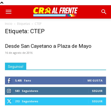
Inicio
Etiquetas
CTEP
Etiqueta: CTEP
Desde San Cayetano a Plaza de Mayo
16 de agosto de 2016
Seguinos!
5,405
Fans
ME GUSTA
583
Seguidores
SEGUIR
213
Seguidores
SEGUIR