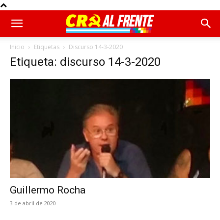
Inicio
Etiquetas
Discurso 14-3-2020
Etiqueta: discurso 14-3-2020
Guillermo Rocha
3 de abril de 2020