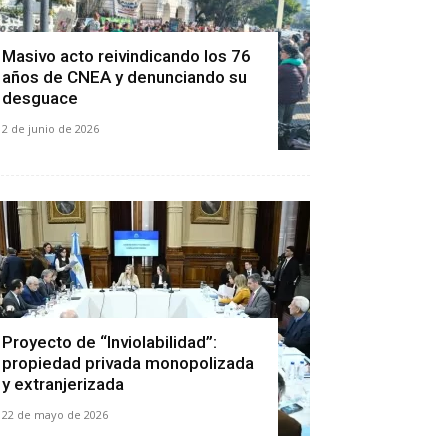
Masivo acto reivindicando los 76
años de CNEA y denunciando su
desguace
2 de junio de 2026
Proyecto de “Inviolabilidad”:
propiedad privada monopolizada
y extranjerizada
22 de mayo de 2026