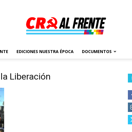
ENTE
EDICIONES NUESTRA ÉPOCA
DOCUMENTOS
Al
la Liberación
Frente
–