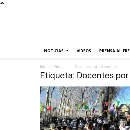
NOTICIAS
VIDEOS
PRENSA AL FR
Inicio
Etiquetas
Docentes por la Liberación
Etiqueta: Docentes por 