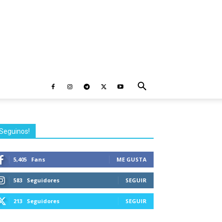
Seguinos!
5,405
Fans
ME GUSTA
583
Seguidores
SEGUIR
213
Seguidores
SEGUIR