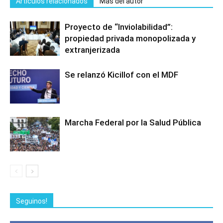
Artículos relacionados
Más del autor
Proyecto de “Inviolabilidad”:
propiedad privada monopolizada y
extranjerizada
Se relanzó Kicillof con el MDF
Marcha Federal por la Salud Pública
Seguinos!