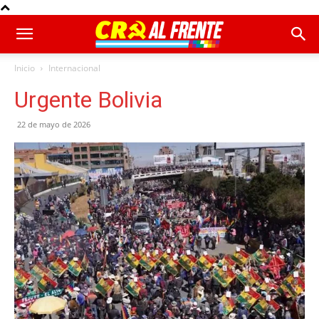
Inicio
Internacional
Urgente Bolivia
22 de mayo de 2026