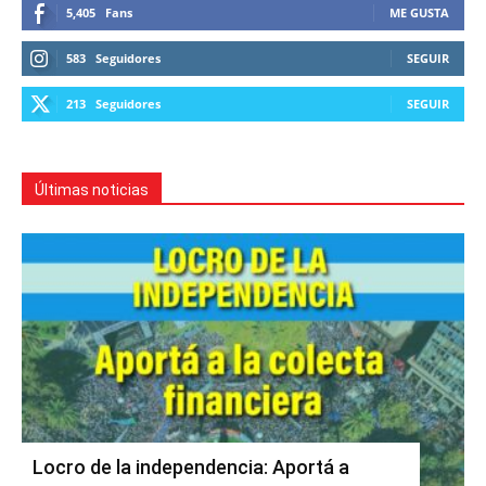
5,405
Fans
ME GUSTA
583
Seguidores
SEGUIR
213
Seguidores
SEGUIR
Últimas noticias
Locro de la independencia: Aportá a