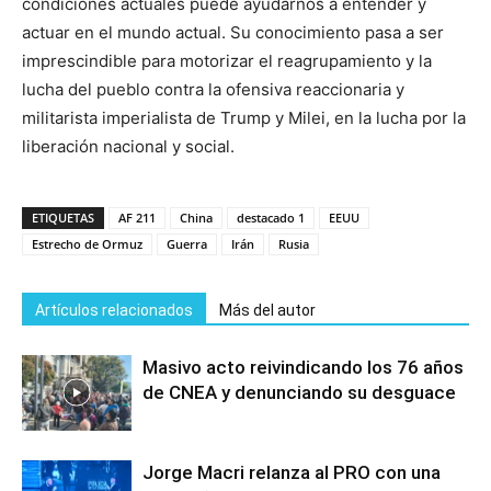
condiciones actuales puede ayudarnos a entender y
actuar en el mundo actual. Su conocimiento pasa a ser
imprescindible para motorizar el reagrupamiento y la
lucha del pueblo contra la ofensiva reaccionaria y
militarista imperialista de Trump y Milei, en la lucha por la
liberación nacional y social.
ETIQUETAS
AF 211
China
destacado 1
EEUU
Estrecho de Ormuz
Guerra
Irán
Rusia
Artículos relacionados
Más del autor
Masivo acto reivindicando los 76 años
de CNEA y denunciando su desguace
Jorge Macri relanza al PRO con una