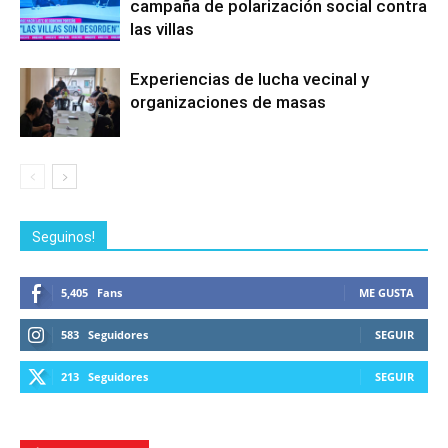
campaña de polarización social contra
las villas
Experiencias de lucha vecinal y
organizaciones de masas
Seguinos!
5,405
Fans
ME GUSTA
583
Seguidores
SEGUIR
213
Seguidores
SEGUIR