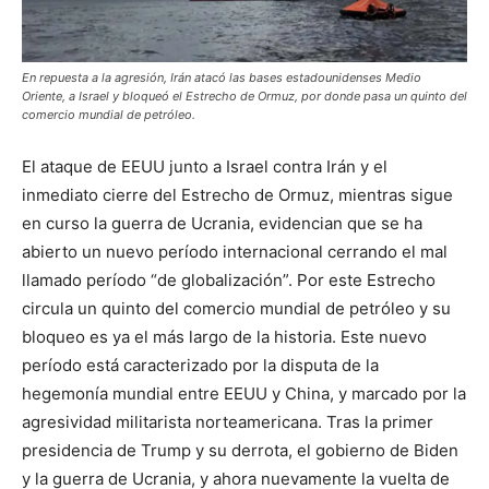
En repuesta a la agresión, Irán atacó las bases estadounidenses Medio
Oriente, a Israel y bloqueó el Estrecho de Ormuz, por donde pasa un quinto del
comercio mundial de petróleo.
El ataque de EEUU junto a Israel contra Irán y el
inmediato cierre del Estrecho de Ormuz, mientras sigue
en curso la guerra de Ucrania, evidencian que se ha
abierto un nuevo período internacional cerrando el mal
llamado período “de globalización”. Por este Estrecho
circula un quinto del comercio mundial de petróleo y su
bloqueo es ya el más largo de la historia. Este nuevo
período está caracterizado por la disputa de la
hegemonía mundial entre EEUU y China, y marcado por la
agresividad militarista norteamericana. Tras la primer
presidencia de Trump y su derrota, el gobierno de Biden
y la guerra de Ucrania, y ahora nuevamente la vuelta de