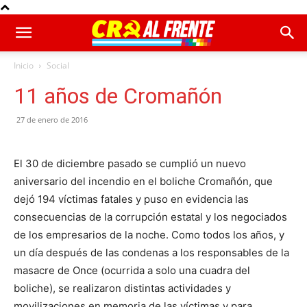
Inicio
Social
11 años de Cromañón
27 de enero de 2016
El 30 de diciembre pasado se cumplió un nuevo
aniversario del incendio en el boliche Cromañón, que
dejó 194 víctimas fatales y puso en evidencia las
consecuencias de la corrupción estatal y los negociados
de los empresarios de la noche. Como todos los años, y
un día después de las condenas a los responsables de la
masacre de Once (ocurrida a solo una cuadra del
boliche), se realizaron distintas actividades y
movilizaciones en memoria de las víctimas y para