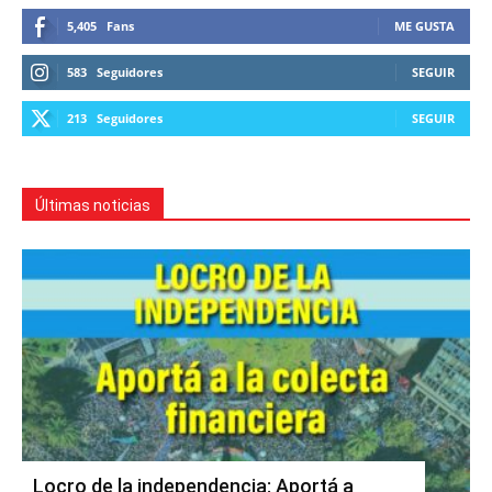
5,405
Fans
ME GUSTA
583
Seguidores
SEGUIR
213
Seguidores
SEGUIR
Últimas noticias
Locro de la independencia: Aportá a