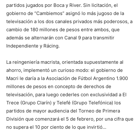
partidos jugados por Boca y River. Sin licitación, el
gobierno de “Cambiemos” asignó lo más jugoso de la
televisación a los dos canales privados más poderosos, a
cambio de 180 millones de pesos entre ambos, que
además se alternarán con Canal 9 para transmitir
Independiente y Rácing.
La reingeniería macrista, orientada supuestamente al
ahorro, implementó un curioso modo: el gobierno de
Macri le daría a la Asociación de Fútbol Argentino 1.900
millones de pesos en concepto de derechos de
televisación, para luego cederles con exclusividad a El
Trece (Grupo Clarín) y Telefé (Grupo Telefónica) los
partidos de mayor audiencia del Torneo de Primera
División que comenzará el 5 de febrero, por una cifra que
no supera el 10 por ciento de lo que invirtió…