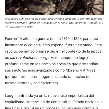
Una de las primeras resoluciones de la Primera Junta fue la conformación del
ejército liberador. Batalla de Suipacha (en el actual Dto. de Potosí, Bolivia) el 7
de noviembre de 1810.
Fueron 14 años de guerra desde 1810 a 1824 para que
finalmente el colonialismo español fuera derrotado. Esta
revolución anticolonial se dio en el contexto de la
época
de las revoluciones burguesas
, aunque no logró
profundizarse en los cambios sociales que pretendían
sus sectores más avanzados como Moreno y Artigas
(porque terminaron hegemonizando un núcleo de
terratenientes y comerciantes).
Luego, entrando ya en la nueva fase imperialista del
capitalismo, se terminó de constituir el Estado nacional a
fines del siglo 19 en un proceso incluso más complejo.