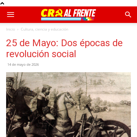
Inicio
Cultura, ciencia y educación
25 de Mayo: Dos épocas de
revolución social
14 de mayo de 2026