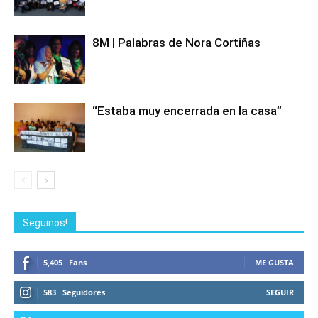
8M | Palabras de Nora Cortiñas
“Estaba muy encerrada en la casa”
Seguinos!
5,405
Fans
ME GUSTA
583
Seguidores
SEGUIR