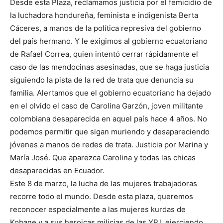
Desde esta Plaza, reclamamos justicia por el femicidio de
la luchadora hondureña, feminista e indigenista Berta
Cáceres, a manos de la política represiva del gobierno
del país hermano. Y le exigimos al gobierno ecuatoriano
de Rafael Correa, quien intentó cerrar rápidamente el
caso de las mendocinas asesinadas, que se haga justicia
siguiendo la pista de la red de trata que denuncia su
familia. Alertamos que el gobierno ecuatoriano ha dejado
en el olvido el caso de Carolina Garzón, joven militante
colombiana desaparecida en aquel país hace 4 años. No
podemos permitir que sigan muriendo y desapareciendo
jóvenes a manos de redes de trata. Justicia por Marina y
María José. Que aparezca Carolina y todas las chicas
desaparecidas en Ecuador.
Este 8 de marzo, la lucha de las mujeres trabajadoras
recorre todo el mundo. Desde esta plaza, queremos
reconocer especialmente a las mujeres kurdas de
Kobane y a sus heroicas milicias de las YPJ, ejerciendo