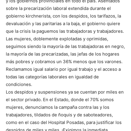
y los gobiernos provinciales en todo el país. Asentados
sobre la precarización laboral extendida durante el
gobierno kirchnerista, con los despidos, los tarifazos, la
devaluación y las paritarias a la baja, el gobierno quiere
que la crisis la paguemos las trabajadoras y trabajadores.
Las mujeres, doblemente explotadas y oprimidas,
seguimos siendo la mayoría de las trabajadoras en negro,
la mayoría de las precarizadas, las jefas de los hogares
más pobres y cobramos un 36% menos que los varones.
Reclamamos igual salario por igual trabajo y el acceso a
todas las categorías laborales en igualdad de
condiciones.
Los despidos y suspensiones ya se cuentan por miles en
el sector privado. En el Estado, donde el 70% somos
mujeres, denunciamos la campaña contra las y los
trabajadores, tildados de ñoquis y de saboteadores,
como en el caso del Hospital Posadas, para justificar los
despidos de miles y miles. ¡Exigimos la inmediata