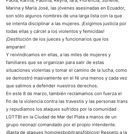
Paola, Karina, Paulina, Reyna, Iara, Florencia, Suhene,
Marina y María José, las jóvenes asesinadas en Ecuador,
son sólo algunos nombres de una larga lista con la que
se intenta disciplinar a las mujeres. ¡Exigimos justicia por
todas ellas y cárcel a los violentos y femicidas!
¡Destitución de los jueces y funcionarios que los
amparan!
Y reivindicamos en ellas, a las miles de mujeres y
familiares que se organizan para salir de estas
situaciones violentas y tomar el camino de la lucha, como
se demostró masivamente en el Ni una menos y cada vez
que salimos a defender nuestros derechos.
En este 8 de marzo, también reclamamos con fuerza el
fin de la violencia contra las travestis y las personas trans
y repudiamos los ataques sufridos por la comunidad
LGTTBI en la Ciudad de Mar del Plata a manos de un
grupo neonazi comandado por el propio intendente.
¡Basta de ataques homolesbobitransfóbicos! Respeto a la