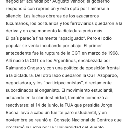
negociar” acuñada por Augusto Vandor, el gobierno
respondió con represión y esta optó por llamarse a
silencio. Las luchas obreras de los azucareros
tucumanos, los portuarios y los ferroviarios quedaron a la
deriva y en ese momento la dictadura pudo más.
El país parecía finalmente “apaciguado”. Pero el odio
popular se venía incubando por abajo. El primer
antecedente fue la ruptura de la CGT en marzo de 1968.
Allí nació la CGT de los Argentinos, encabezada por
Raimundo Ongaro y con una política de oposición frontal
a la dictadura. Del otro lado quedaron la CGT Azopardo,
negociadora, y los “participacionistas”, directamente
subordinados al onganiato. El movimiento estudiantil,
actuando en la clandestinidad, también comenzó a
reactivarse: el 14 de junio, la FUA que presidía Jorge
Rocha llevó a cabo un fuerte paro estudiantil, y en
noviembre se reunió el Consejo Nacional de Centros que
proclamó la lucha por la “Universidad del Pueblo