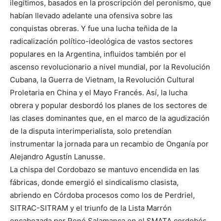
ilegítimos, basados en la proscripción del peronismo, que
habían llevado adelante una ofensiva sobre las
conquistas obreras. Y fue una lucha teñida de la
radicalización político-ideológica de vastos sectores
populares en la Argentina, influidos también por el
ascenso revolucionario a nivel mundial, por la Revolución
Cubana, la Guerra de Vietnam, la Revolución Cultural
Proletaria en China y el Mayo Francés. Así, la lucha
obrera y popular desbordó los planes de los sectores de
las clases dominantes que, en el marco de la agudización
de la disputa interimperialista, solo pretendían
instrumentar la jornada para un recambio de Onganía por
Alejandro Agustín Lanusse.
La chispa del Cordobazo se mantuvo encendida en las
fábricas, donde emergió el sindicalismo clasista,
abriendo en Córdoba procesos como los de Perdriel,
SITRAC-SITRAM y el triunfo de la Lista Marrón
encabezada por René Salamanca en el SMATA cordobés.