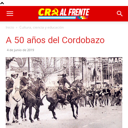
Inicio
Cultura, ciencia y educación
A 50 años del Cordobazo
4 de junio de 2019