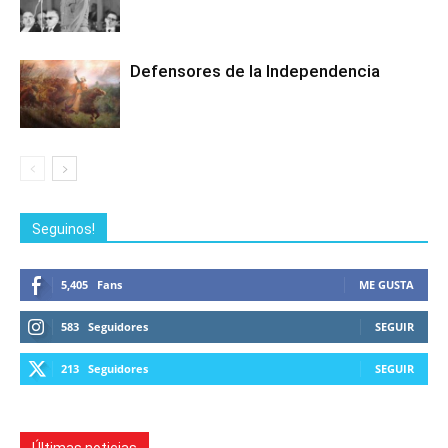
Defensores de la Independencia
Seguinos!
5,405
Fans
ME GUSTA
583
Seguidores
SEGUIR
213
Seguidores
SEGUIR
Últimas noticias