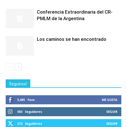
Conferencia Extraordinaria del CR-
PMLM de la Argentina
Los caminos se han encontrado
Seguinos!
5,405
Fans
ME GUSTA
583
Seguidores
SEGUIR
213
Seguidores
SEGUIR