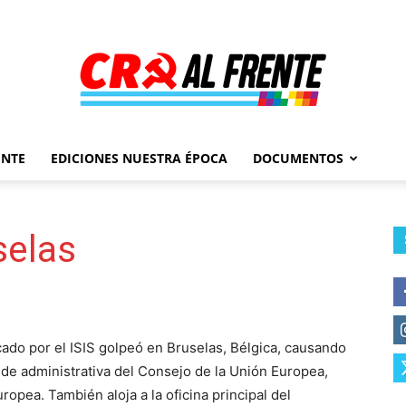
ENTE
EDICIONES NUESTRA ÉPOCA
DOCUMENTOS
Al
selas
Frente
ado por el ISIS golpeó en Bruselas, Bélgica, causando
ede administrativa del Consejo de la Unión Europea,
opea. También aloja a la oficina principal del
–