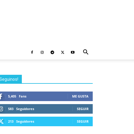
Seguinos!
5,405
Fans
ME GUSTA
583
Seguidores
SEGUIR
213
Seguidores
SEGUIR