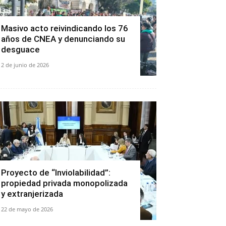
Masivo acto reivindicando los 76
años de CNEA y denunciando su
desguace
2 de junio de 2026
Proyecto de “Inviolabilidad”:
propiedad privada monopolizada
y extranjerizada
22 de mayo de 2026