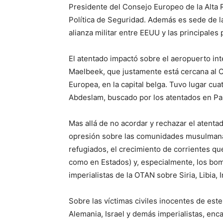
Presidente del Consejo Europeo de la Alta 
Política de Seguridad. Además es sede de la
alianza militar entre EEUU y las principales
El atentado impactó sobre el aeropuerto in
Maelbeek, que justamente está cercana al C
Europea, en la capital belga. Tuvo lugar cu
Abdeslam, buscado por los atentados en Pa
Mas allá de no acordar y rechazar el atenta
opresión sobre las comunidades musulmanas 
refugiados, el crecimiento de corrientes que
como en Estados) y, especialmente, los bom
imperialistas de la OTAN sobre Siria, Libia, I
Sobre las víctimas civiles inocentes de este
Alemania, Israel y demás imperialistas, en