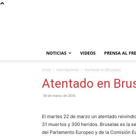
NOTICIAS
VIDEOS
PRENSA AL FR
Inicio
Internacional
Atentado en Bruselas
Atentado en Bru
30 de marzo de 2016
El martes 22 de marzo un atentado reivindic
31 muertos y 300 heridos. Bruselas es la s
del Parlamento Europeo y de la Comisión Eur