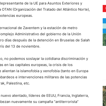
Representante de la UE para Asuntos Exteriores y
 OTAN (Organización del Tratado del Atlántico Norte),
 potencias europeas.
ternacional de Zaventem y la estación de metro
CR
omplejo Administrativo del gobierno de la Unión
atro días después de la detención en Bruselas de Salah
rís del 13 de noviembre.
do, no podemos soslayar la cotidiana discriminación y
en las capitales europeas, la crisis de los
 alientan la islamofobia y xenofobia (tanto en Europa
bardeos e intervenciones militares de las potencias
rak, Palestina, etc.
 nuevo atentado, líderes de EEUU, Francia, Inglaterra,
cabezan nuevamente su campaña “antiterrorista”