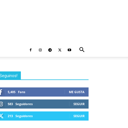
Seguinos!
5,405
Fans
ME GUSTA
583
Seguidores
SEGUIR
213
Seguidores
SEGUIR