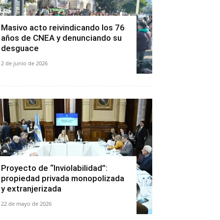
Masivo acto reivindicando los 76
años de CNEA y denunciando su
desguace
2 de junio de 2026
Proyecto de “Inviolabilidad”:
propiedad privada monopolizada
y extranjerizada
22 de mayo de 2026