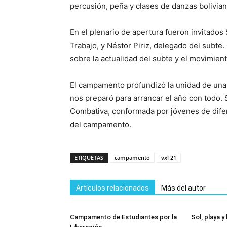
percusión, peña y clases de danzas bolivian
En el plenario de apertura fueron invitados
Trabajo, y Néstor Piriz, delegado del subte. 
sobre la actualidad del subte y el movimien
El campamento profundizó la unidad de una c
nos preparó para arrancar el año con todo.
Combativa, conformada por jóvenes de difere
del campamento.
ETIQUETAS
campamento
vxl 21
Artículos relacionados
Más del autor
Campamento de Estudiantes por la
Sol, playa y