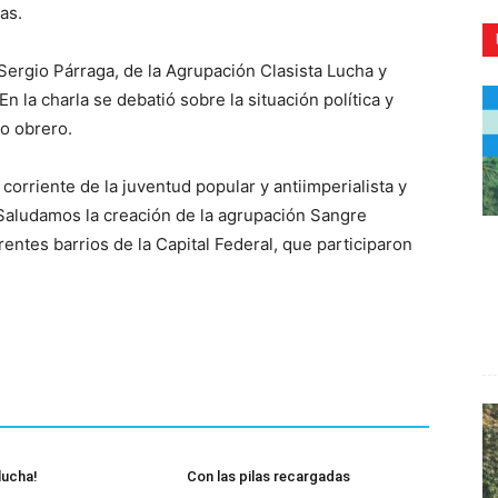
as.
 Sergio Párraga, de la Agrupación Clasista Lucha y
En la charla se debatió sobre la situación política y
to obrero.
CR
orriente de la juventud popular y antiimperialista y
 Saludamos la creación de la agrupación Sangre
ntes barrios de la Capital Federal, que participaron
 lucha!
Con las pilas recargadas