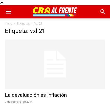
Inicio
Etiquetas
Vxl 21
Etiqueta: vxl 21
La devaluación es inflación
7 de febrero de 2014