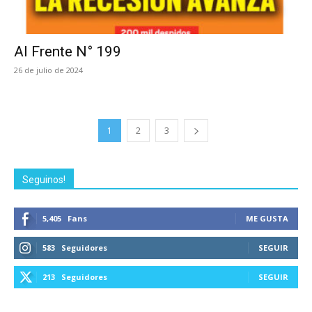
Al Frente N° 199
26 de julio de 2024
1
2
3
Seguinos!
5,405
Fans
ME GUSTA
583
Seguidores
SEGUIR
213
Seguidores
SEGUIR