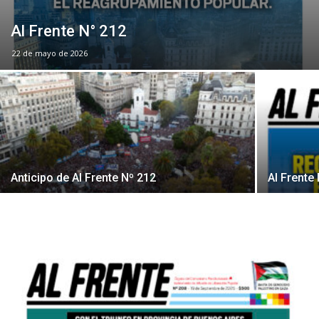
Al Frente N° 212
22 de mayo de 2026
Anticipo de Al Frente Nº 212
Al Frente