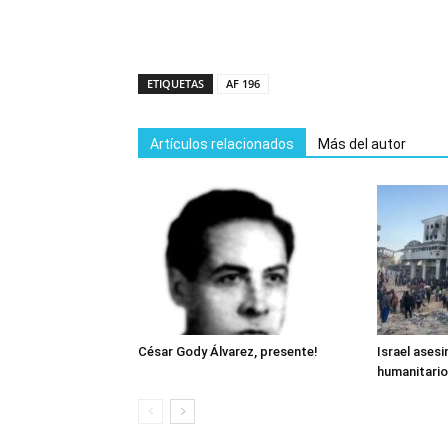
ETIQUETAS
AF 196
Artículos relacionados
Más del autor
César Gody Álvarez, presente!
Israel asesi
humanitario