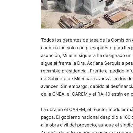
Todos los gerentes de área de la Comisión 
cuentan tan solo con presupuesto para lleg
asunción, Milei ni siquiera ha designado un 
sigue al frente la Dra. Adriana Serquis a pe
recambio presidencial. Frente al pedido info
de Gabinete de Milei para avanzar en los d
avancen. Sin embargo, debido al desfinancia
de la CNEA, el CAREM y el RA-10 están en p
La obra en el CAREM, el reactor modular má
pagos. El gobierno nacional despidió a 160 
a la obra civil del proyecto, aunque el sindic
Además de esto, ponen en peligro la genera