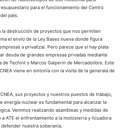
resupuestario para el funcionamiento del Centro
del país.
ña la destrucción de proyectos que nos permiten
uma el envío de la Ley Bases nueva donde figura
mpresas a privatizar. Pero parece que sí hay plata
gar deuda de grandes empresas privadas mediante
a de Techint o Marcos Galperin de Mercadolibre. Este
CNEA viene en sintonía con la visita de la generala de
 CNEA, sus proyectos y nuestros puestos de trabajo,
 energía nuclear es fundamental para alcanzar la
lógica. Venimos realizando asambleas y medidas de
 a ATE el enfrentamiento a la motosierra y licuadora
y defender nuestra soberanía.