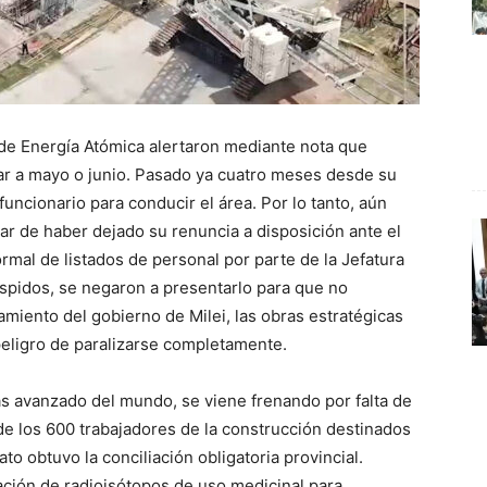
de Energía Atómica alertaron mediante nota que
ar a mayo o junio. Pasado ya cuatro meses desde su
funcionario para conducir el área. Por lo tanto, aún
sar de haber dejado su renuncia a disposición ante el
rmal de listados de personal por parte de la Jefatura
espidos, se negaron a presentarlo para que no
miento del gobierno de Milei, las obras estratégicas
eligro de paralizarse completamente.
s avanzado del mundo, se viene frenando por falta de
de los 600 trabajadores de la construcción destinados
ato obtuvo la conciliación obligatoria provincial.
ción de radioisótopos de uso medicinal para