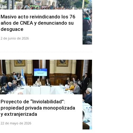
Masivo acto reivindicando los 76
años de CNEA y denunciando su
desguace
2 de junio de 2026
Proyecto de “Inviolabilidad”:
propiedad privada monopolizada
y extranjerizada
22 de mayo de 2026