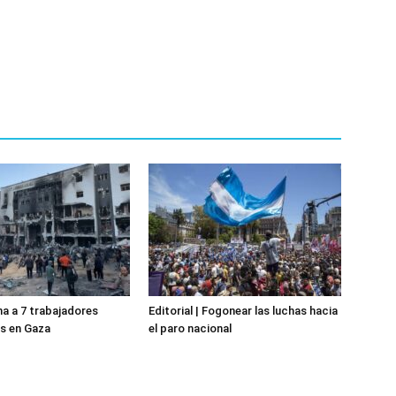
na a 7 trabajadores
Editorial | Fogonear las luchas hacia
s en Gaza
el paro nacional