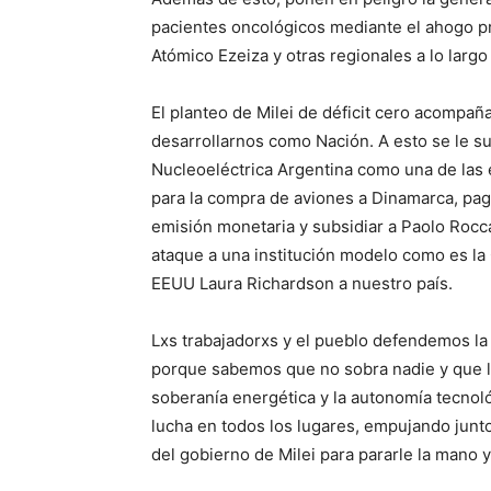
pacientes oncológicos mediante el ahogo p
Atómico Ezeiza y otras regionales a lo largo 
El planteo de Milei de déficit cero acompa
desarrollarnos como Nación. A esto se le s
Nucleoeléctrica Argentina como una de las e
para la compra de aviones a Dinamarca, pa
emisión monetaria y subsidiar a Paolo Rocc
ataque a una institución modelo como es la 
EEUU Laura Richardson a nuestro país.
Lxs trabajadorxs y el pueblo defendemos la
porque sabemos que no sobra nadie y que le
soberanía energética y la autonomía tecno
lucha en todos los lugares, empujando junto
del gobierno de Milei para pararle la mano 