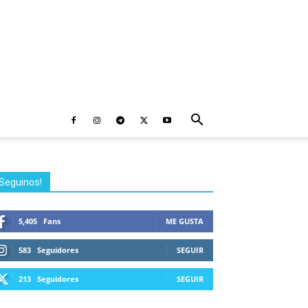
Seguinos!
5,405
Fans
ME GUSTA
583
Seguidores
SEGUIR
213
Seguidores
SEGUIR