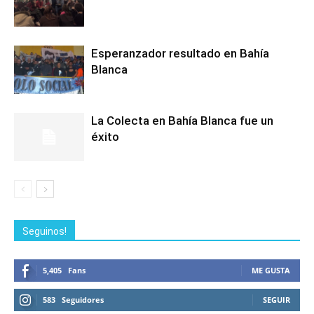
Esperanzador resultado en Bahía
Blanca
La Colecta en Bahía Blanca fue un
éxito
Seguinos!
5,405
Fans
ME GUSTA
583
Seguidores
SEGUIR