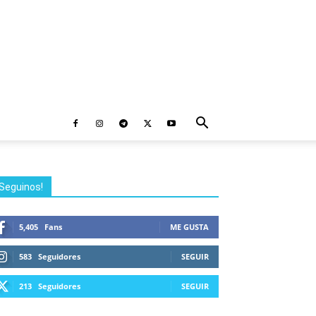
Seguinos!
5,405
Fans
ME GUSTA
583
Seguidores
SEGUIR
213
Seguidores
SEGUIR