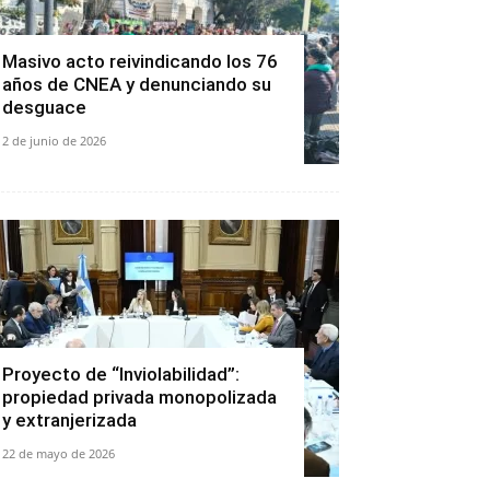
Masivo acto reivindicando los 76
años de CNEA y denunciando su
desguace
2 de junio de 2026
Proyecto de “Inviolabilidad”:
propiedad privada monopolizada
y extranjerizada
22 de mayo de 2026