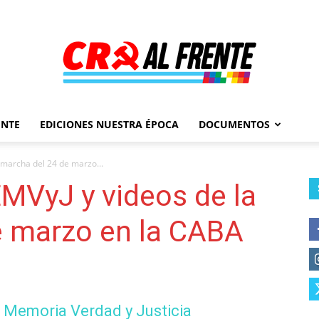
ENTE
EDICIONES NUESTRA ÉPOCA
DOCUMENTOS
Al
marcha del 24 de marzo...
MVyJ y videos de la
e marzo en la CABA
Frente
 Memoria Verdad y Justicia
–