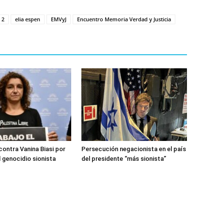
 2
elia espen
EMVyJ
Encuentro Memoria Verdad y Justicia
 contra Vanina Biasi por
Persecución negacionista en el país
l genocidio sionista
del presidente “más sionista”