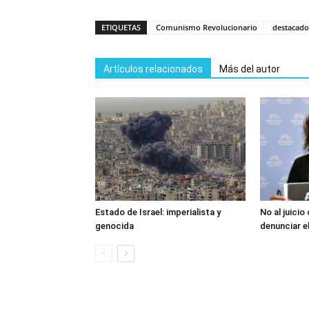
ETIQUETAS
Comunismo Revolucionario
destacado
Artículos relacionados
Más del autor
Estado de Israel: imperialista y
No al juicio
genocida
denunciar e