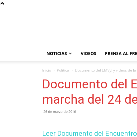
NOTICIAS
VIDEOS
PRENSA AL FR
Inicio
Política
Documento del EMVyJ y videos de la 
Documento del E
marcha del 24 d
26 de marzo de 2016
Leer Documento del Encuentro