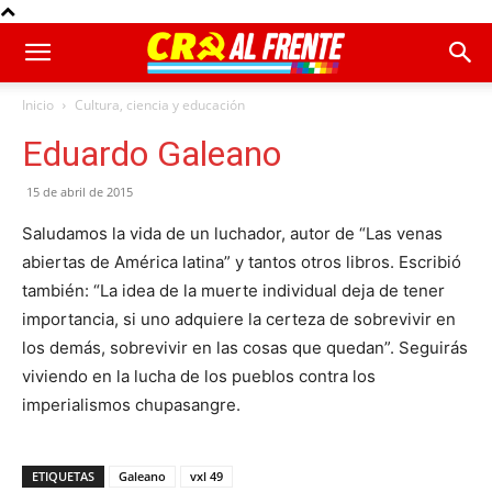
Inicio
Cultura, ciencia y educación
Eduardo Galeano
15 de abril de 2015
Saludamos la vida de un luchador, autor de “Las venas
abiertas de América latina” y tantos otros libros. Escribió
también: “La idea de la muerte individual deja de tener
importancia, si uno adquiere la certeza de sobrevivir en
los demás, sobrevivir en las cosas que quedan”. Seguirás
viviendo en la lucha de los pueblos contra los
imperialismos chupasangre.
ETIQUETAS
Galeano
vxl 49