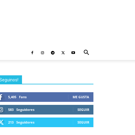
Seguinos!
5,405
Fans
ME GUSTA
583
Seguidores
SEGUIR
213
Seguidores
SEGUIR