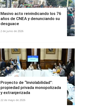
Masivo acto reivindicando los 76
años de CNEA y denunciando su
desguace
2 de junio de 2026
Proyecto de “Inviolabilidad”:
propiedad privada monopolizada
y extranjerizada
22 de mayo de 2026