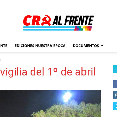
ENTE
EDICIONES NUESTRA ÉPOCA
DOCUMENTOS
Al
l
igilia del 1º de abril
Frente
–