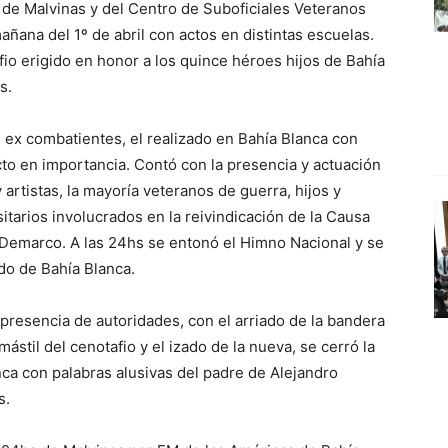
 de Malvinas y del Centro de Suboficiales Veteranos
ñana del 1º de abril con actos en distintas escuelas.
tafio erigido en honor a los quince héroes hijos de Bahía
s.
 ex combatientes, el realizado en Bahía Blanca con
to en importancia. Contó con la presencia y actuación
 artistas, la mayoría veteranos de guerra, hijos y
itarios involucrados en la reivindicación de la Causa
n Demarco. A las 24hs se entonó el Himno Nacional y se
do de Bahía Blanca.
en presencia de autoridades, con el arriado de la bandera
stil del cenotafio y el izado de la nueva, se cerró la
ca con palabras alusivas del padre de Alejandro
s.