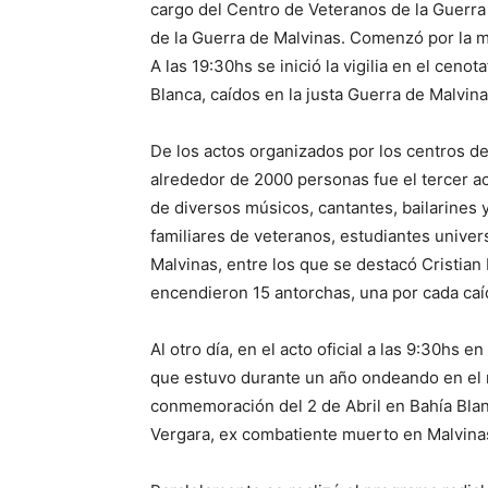
cargo del Centro de Veteranos de la Guerra
de la Guerra de Malvinas. Comenzó por la ma
A las 19:30hs se inició la vigilia en el ceno
Blanca, caídos en la justa Guerra de Malvina
De los actos organizados por los centros de
alrededor de 2000 personas fue el tercer ac
de diversos músicos, cantantes, bailarines y
familiares de veteranos, estudiantes univers
Malvinas, entre los que se destacó Cristia
encendieron 15 antorchas, una por cada caí
Al otro día, en el acto oficial a las 9:30hs 
que estuvo durante un año ondeando en el má
conmemoración del 2 de Abril en Bahía Blan
Vergara, ex combatiente muerto en Malvina