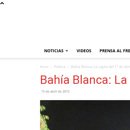
NOTICIAS
VIDEOS
PRENSA AL FR
Inicio
Política
Bahía Blanca: La vigilia del 1º de abri
Bahía Blanca: La v
15 de abril de 2015