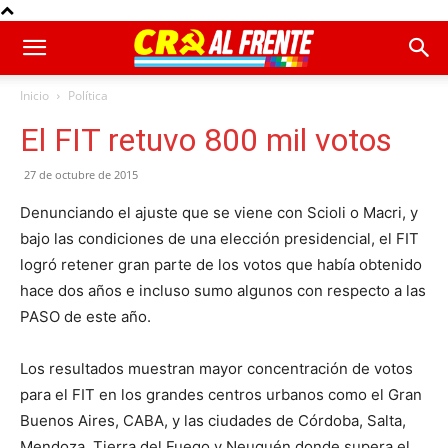
Inicio
Política
El FIT retuvo 800 mil votos
27 de octubre de 2015
Denunciando el ajuste que se viene con Scioli o Macri, y
bajo las condiciones de una elección presidencial, el FIT
logró retener gran parte de los votos que había obtenido
hace dos años e incluso sumo algunos con respecto a las
PASO de este año.
Los resultados muestran mayor concentración de votos
para el FIT en los grandes centros urbanos como el Gran
Buenos Aires, CABA, y las ciudades de Córdoba, Salta,
Mendoza, Tierra del Fuego y Neuquén donde supera el