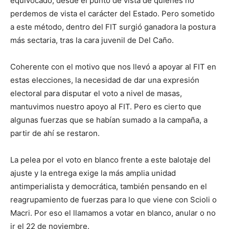
equivocado, desde el punto de vista de quienes no
perdemos de vista el carácter del Estado. Pero sometido
a este método, dentro del FIT surgió ganadora la postura
más sectaria, tras la cara juvenil de Del Caño.
Coherente con el motivo que nos llevó a apoyar al FIT en
estas elecciones, la necesidad de dar una expresión
electoral para disputar el voto a nivel de masas,
mantuvimos nuestro apoyo al FIT. Pero es cierto que
algunas fuerzas que se habían sumado a la campaña, a
partir de ahí se restaron.
La pelea por el voto en blanco frente a este balotaje del
ajuste y la entrega exige la más amplia unidad
antimperialista y democrática, también pensando en el
reagrupamiento de fuerzas para lo que viene con Scioli o
Macri. Por eso el llamamos a votar en blanco, anular o no
ir el 22 de noviembre.